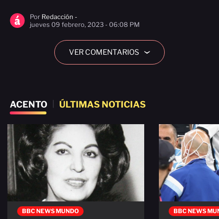
Por
Redacción -
jueves 09 febrero, 2023 - 06:08 PM
VER COMENTARIOS
›
ACENTO
|
ÚLTIMAS NOTICIAS
BBC NEWS MUNDO
BBC NEWS MU