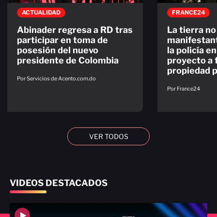
ACTUALIDAD
FRANCE24
Abinader regresa a RD tras
La tierra no
participar en toma de
manifestan
posesión del nuevo
la policía e
presidente de Colombia
proyecto a f
propiedad p
Por Servicios de Acento.com.do
Por France24
VER TODOS
VIDEOS DESTACADOS