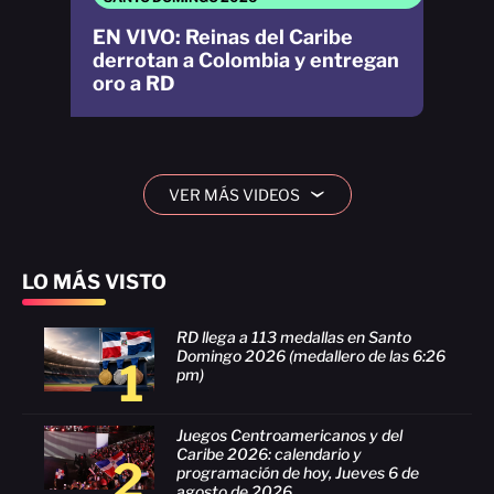
EN VIVO: Reinas del Caribe
derrotan a Colombia y entregan
oro a RD
VER MÁS VIDEOS
›
LO MÁS VISTO
RD llega a 113 medallas en Santo
Domingo 2026 (medallero de las 6:26
1
pm)
Juegos Centroamericanos y del
Caribe 2026: calendario y
2
programación de hoy, Jueves 6 de
agosto de 2026