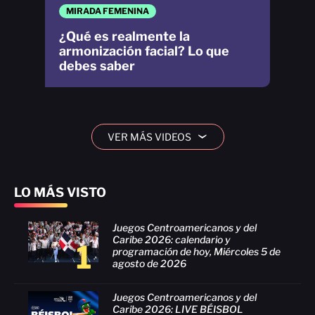
MIRADA FEMENINA
¿Qué es realmente la
armonización facial? Lo que
debes saber
VER MÁS VIDEOS
›
LO MÁS VISTO
Juegos Centroamericanos y del
Caribe 2026: calendario y
1
programación de hoy, Miércoles 5 de
agosto de 2026
Juegos Centroamericanos y del
Caribe 2026: LIVE BÉISBOL