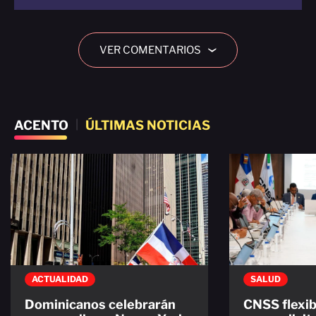
VER COMENTARIOS
›
ACENTO
|
ÚLTIMAS NOTICIAS
ACTUALIDAD
SALUD
Dominicanos celebrarán
CNSS flexib