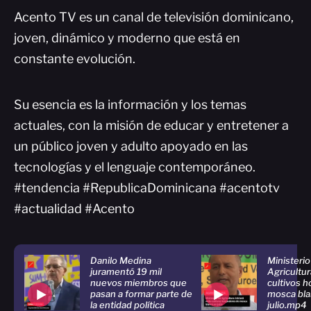
Acento TV es un canal de televisión dominicano,
joven, dinámico y moderno que está en
constante evolución.
Su esencia es la información y los temas
actuales, con la misión de educar y entretener a
un público joven y adulto apoyado en las
tecnologías y el lenguaje contemporáneo.
#tendencia #RepublicaDominicana #acentotv
#actualidad #Acento
Danilo Medina
Ministerio
juramentó 19 mil
Agricultura
nuevos miembros que
cultivos 
pasan a formar parte de
mosca bla
la entidad política
julio.mp4