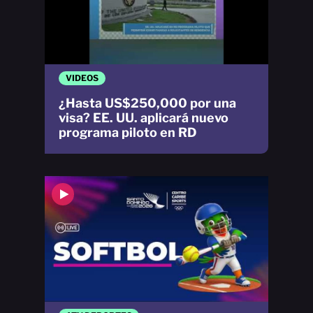
VIDEOS
¿Hasta US$250,000 por una
visa? EE. UU. aplicará nuevo
programa piloto en RD