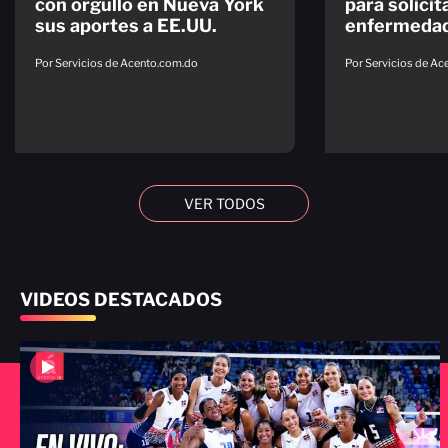
con orgullo en Nueva York
para solicit
sus aportes a EE.UU.
enfermeda
Por Servicios de Acento.com.do
Por Servicios de A
VER TODOS
VIDEOS DESTACADOS