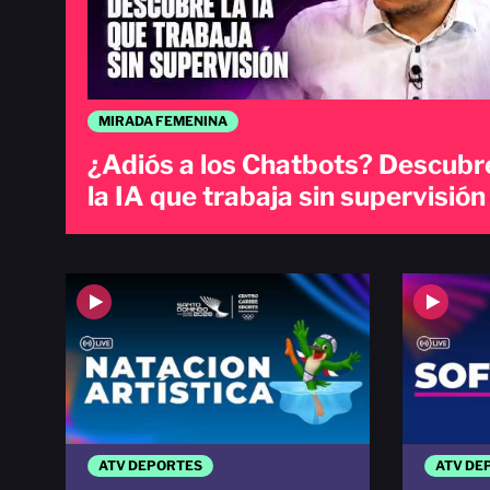
MIRADA FEMENINA
¿Adiós a los Chatbots? Descubr
la IA que trabaja sin supervisión
ATV DEPORTES
ATV DE