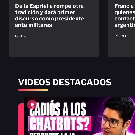
De la Espriella rompe otra
Francia
tradición y dará primer
quienes
discurso como presidente
contact
ante militares
argenti
Por Efe
Por RFI
VIDEOS DESTACADOS