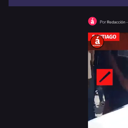
Por
Redacción -