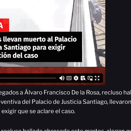
legados a Álvaro Francisco De la Rosa, recluso h
eventiva del Palacio de Justicia Santiago, llevaro
 exigir que se aclare el caso.