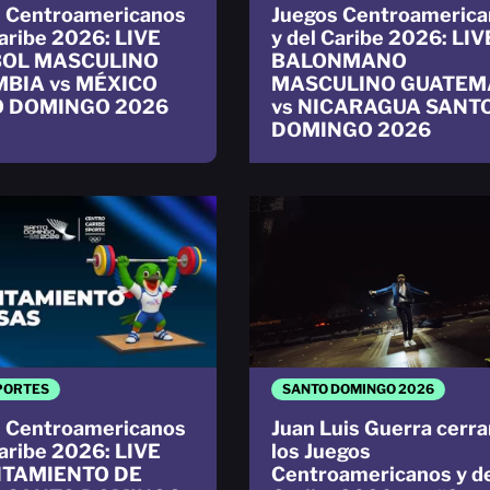
 Centroamericanos
Juegos Centroamerica
Caribe 2026: LIVE
y del Caribe 2026: LIV
BOL MASCULINO
BALONMANO
BIA vs MÉXICO
MASCULINO GUATEM
 DOMINGO 2026
vs NICARAGUA SANT
DOMINGO 2026
PORTES
SANTO DOMINGO 2026
 Centroamericanos
Juan Luis Guerra cerra
Caribe 2026: LIVE
los Juegos
TAMIENTO DE
Centroamericanos y d