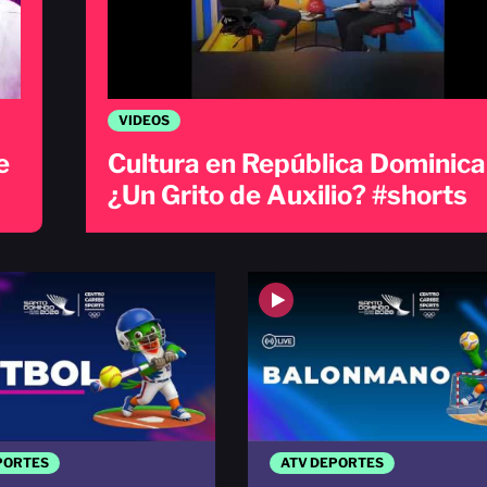
VIDEOS
e
Cultura en República Dominica
¿Un Grito de Auxilio? #shorts
PORTES
ATV DEPORTES