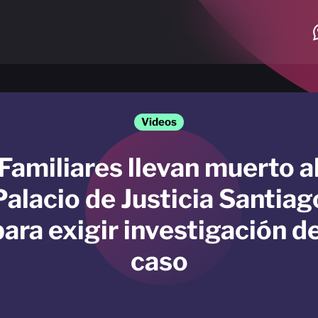
Videos
Familiares llevan muerto a
Palacio de Justicia Santiag
para exigir investigación de
caso