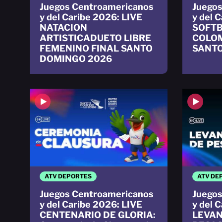
Juegos Centroamericanos
Juegos
y del Caribe 2026: LIVE
y del 
NATACION
SOFT
ARTISTICADUETO LIBRE
COLOM
FEMENINO FINAL SANTO
SANTO
DOMINGO 2026
ATV DEPORTES
ATV DE
Juegos Centroamericanos
Juegos
y del Caribe 2026: LIVE
y del 
CENTENARIO DE GLORIA:
LEVAN