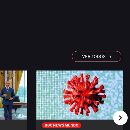
›
VER TODOS
BBC NEWS MUNDO