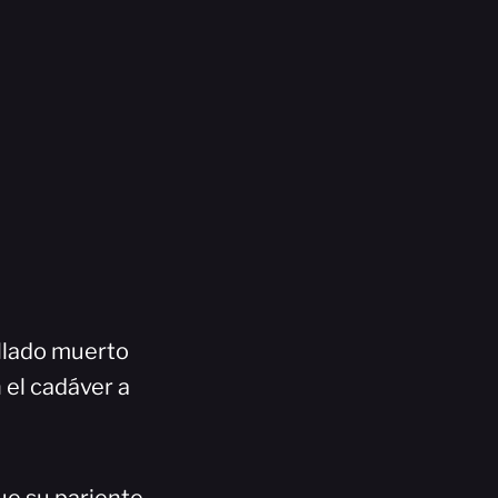
allado muerto
n el cadáver a