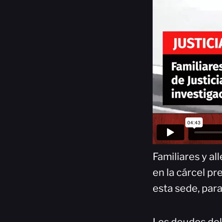
Familiares y al
en la cárcel pr
esta sede, para