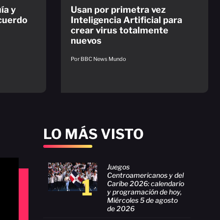
ía y
Usan por primetra vez
acuerdo
Inteligencia Artificial para
crear virus totalmente
nuevos
Por BBC News Mundo
LO MÁS VISTO
Juegos
Centroamericanos y del
1
Caribe 2026: calendario
y programación de hoy,
Miércoles 5 de agosto
de 2026