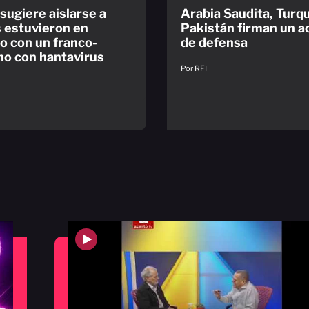
 sugiere aislarse a
Arabia Saudita, Turqu
 estuvieron en
Pakistán firman un 
o con un franco-
de defensa
no con hantavirus
Por RFI