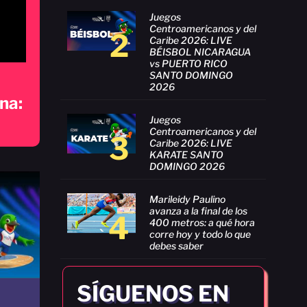
Juegos
Centroamericanos y del
2
Caribe 2026: LIVE
BÉISBOL NICARAGUA
vs PUERTO RICO
SANTO DOMINGO
2026
na:
Juegos
Centroamericanos y del
3
Caribe 2026: LIVE
KARATE SANTO
DOMINGO 2026
Marileidy Paulino
avanza a la final de los
4
400 metros: a qué hora
corre hoy y todo lo que
debes saber
SÍGUENOS EN