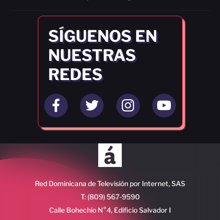
SÍGUENOS EN
NUESTRAS
REDES
Red Dominicana de Televisión por Internet, SAS
T: (809) 567-9590
Calle Bohechio N°4, Edificio Salvador I