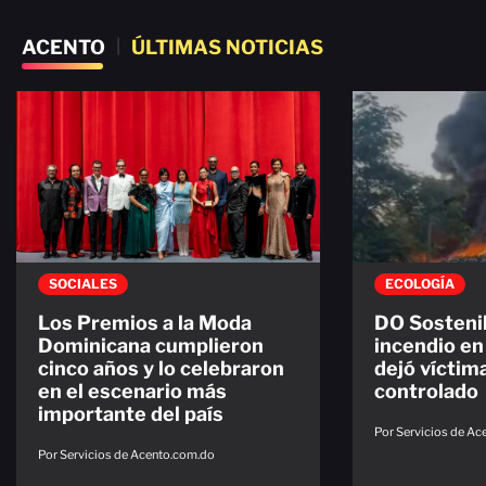
ACENTO
|
ÚLTIMAS NOTICIAS
SOCIALES
ECOLOGÍA
Los Premios a la Moda
DO Sostenib
Dominicana cumplieron
incendio en
cinco años y lo celebraron
dejó víctima
en el escenario más
controlado
importante del país
Por Servicios de A
Por Servicios de Acento.com.do