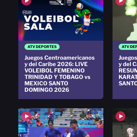
ATV DEPORTES
ATV DE
Juegos Centroamericanos
Juegos
y del Caribe 2026: LIVE
y del 
VOLEIBOL FEMENINO
RESUM
TRINIDAD Y TOBAGO vs
KARAT
MEXICO SANTO
SANTO
DOMINGO 2026