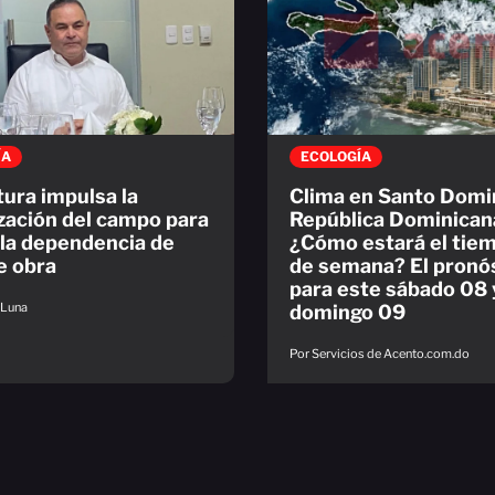
ÍA
ECOLOGÍA
tura impulsa la
Clima en Santo Domi
ación del campo para
República Dominican
 la dependencia de
¿Cómo estará el tiem
e obra
de semana? El pronó
para este sábado 08 
 Luna
domingo 09
Por Servicios de Acento.com.do