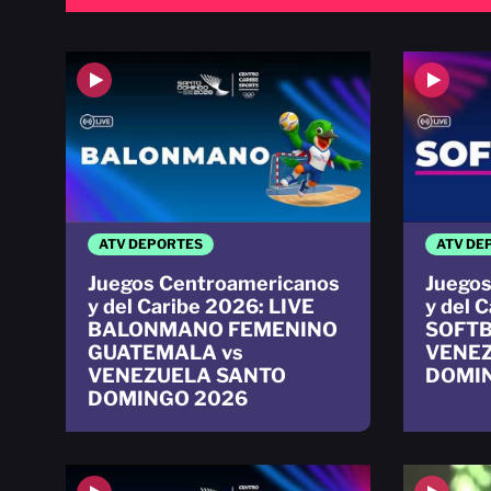
ATV DEPORTES
ATV DE
Juegos Centroamericanos
Juegos
y del Caribe 2026: LIVE
y del 
BALONMANO FEMENINO
SOFTB
GUATEMALA vs
VENE
VENEZUELA SANTO
DOMI
DOMINGO 2026