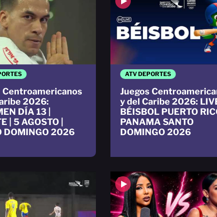
PORTES
ATV DEPORTES
 Centroamericanos
Juegos Centroamerica
Caribe 2026:
y del Caribe 2026: LIV
EN DÍA 13 |
BÉISBOL PUERTO RIC
E | 5 AGOSTO |
PANAMA SANTO
 DOMINGO 2026
DOMINGO 2026