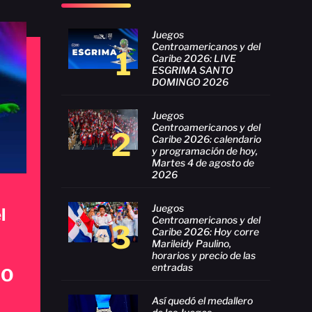
Juegos
Centroamericanos y del
1
Caribe 2026: LIVE
ESGRIMA SANTO
DOMINGO 2026
Juegos
Centroamericanos y del
2
Caribe 2026: calendario
y programación de hoy,
Martes 4 de agosto de
2026
Juegos
l
Centroamericanos y del
3
Caribe 2026: Hoy corre
Marileidy Paulino,
horarios y precio de las
entradas
GO
Así quedó el medallero