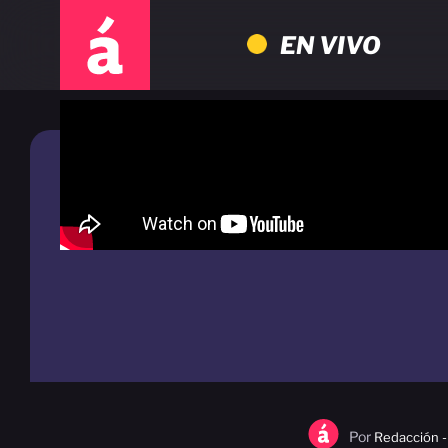
EN VIVO
Por
Redacción -