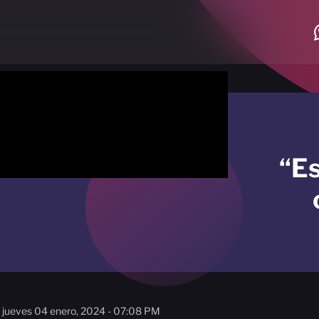
“Es
jueves 04 enero, 2024 - 07:08 PM