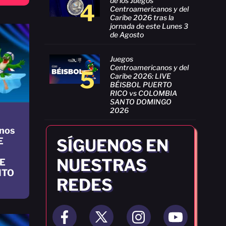
de los Juegos
4
Centroamericanos y del
Caribe 2026 tras la
jornada de este Lunes 3
de Agosto
Juegos
Centroamericanos y del
5
Caribe 2026: LIVE
BÉISBOL PUERTO
RICO vs COLOMBIA
SANTO DOMINGO
2026
nos
SÍGUENOS EN
E
NUESTRAS
E
NTO
REDES