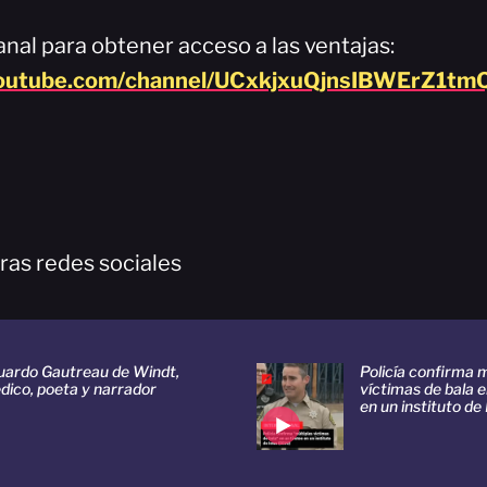
nal para obtener acceso a las ventajas:
youtube.com/channel/UCxkjxuQjnsIBWErZ1tmQ
ras redes sociales
uardo Gautreau de Windt,
Policía confirma m
dico, poeta y narrador
víctimas de bala e
en un instituto de