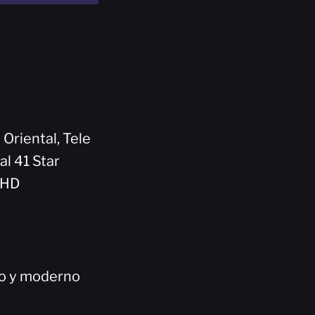
 Oriental, Tele
al 41 Star
5HD
co y moderno