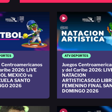
PORTES
ATV DEPORTES
 Centroamericanos
Juegos Centroamerica
Caribe 2026: LIVE
y del Caribe 2026: LIV
OL MEXICO vs
NATACION
ZUELA SANTO
ARTISTICASOLO LIBR
NGO 2026
FEMENINO FINAL SA
DOMINGO 2026