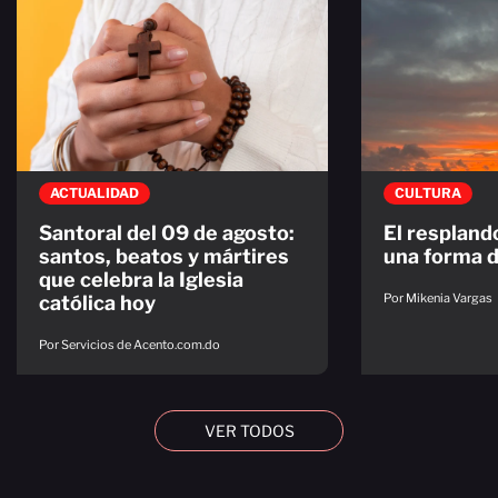
ACTUALIDAD
CULTURA
Santoral del 09 de agosto:
El resplando
santos, beatos y mártires
una forma d
que celebra la Iglesia
Por Mikenia Vargas
católica hoy
Por Servicios de Acento.com.do
VER TODOS