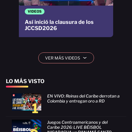
VIDEOS
Así inició la clausura de los
JCCSD2026
VER MÁS VIDEOS
›
LO MÁS VISTO
EN VIVO: Reinas del Caribe derrotan a
Colombia y entregan oro a RD
1
Juegos Centroamericanos y del
Caribe 2026: LIVE BÉISBOL