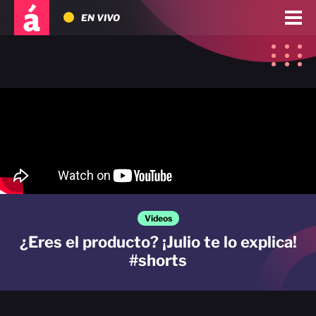
EN VIVO
Videos
¿Eres el producto? ¡Julio te lo explica!
#shorts