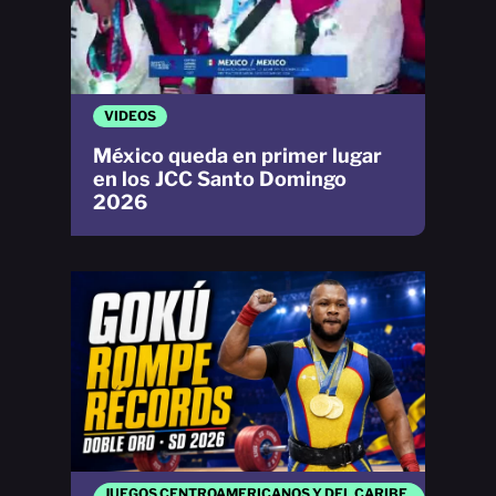
VIDEOS
México queda en primer lugar
en los JCC Santo Domingo
2026
JUEGOS CENTROAMERICANOS Y DEL CARIBE