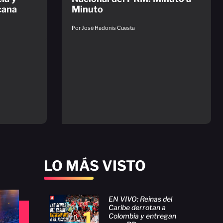
cana
Minuto
Por José Hadonis Cuesta
LO MÁS VISTO
EN VIVO: Reinas del
Caribe derrotan a
1
Colombia y entregan