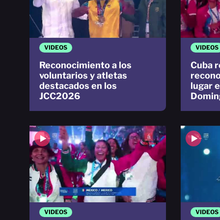
VIDEOS
VIDEOS
Reconocimiento a los
Cuba r
voluntarios y atletas
recono
destacados en los
lugar 
JCC2026
Domin
VIDEOS
VIDEOS