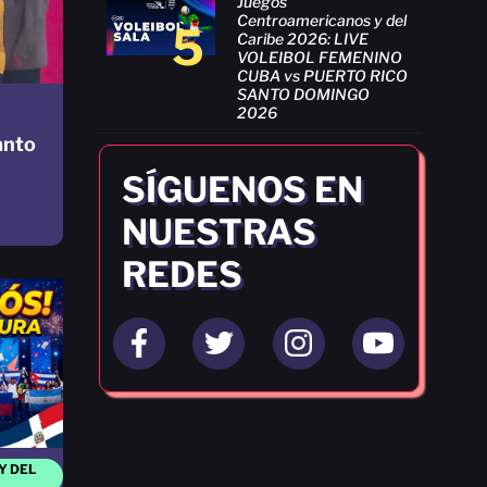
Juegos
Centroamericanos y del
5
Caribe 2026: LIVE
VOLEIBOL FEMENINO
CUBA vs PUERTO RICO
SANTO DOMINGO
2026
anto
SÍGUENOS EN
NUESTRAS
REDES
Y DEL