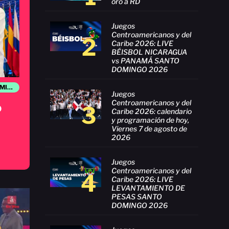
oro a RD
Juegos
Centroamericanos y del
2
Caribe 2026: LIVE
BÉISBOL NICARAGUA
vs PANAMÁ SANTO
DOMINGO 2026
JUEGOS CENTROAMERICANOS Y DEL CARIBE SANTO DOMINGO 2026
Juegos
Centroamericanos y del
o
3
Caribe 2026: calendario
y programación de hoy,
Viernes 7 de agosto de
2026
Juegos
Centroamericanos y del
4
Caribe 2026: LIVE
LEVANTAMIENTO DE
PESAS SANTO
DOMINGO 2026