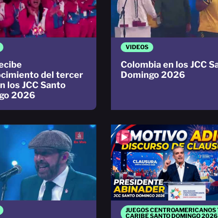
VIDEOS
ecibe
Colombia en los JCC S
cimiento del tercer
Domingo 2026
en los JCC Santo
go 2026
JUEGOS CENTROAMERICANOS 
CARIBE SANTO DOMINGO 2026