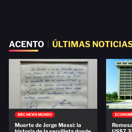
ACENTO
|
ÚLTIMAS NOTICIA
BBC NEWS MUNDO
ECONOM
Muerte de Jorge Messi: la
Remesa
historia de la servilleta donde
US$7,31