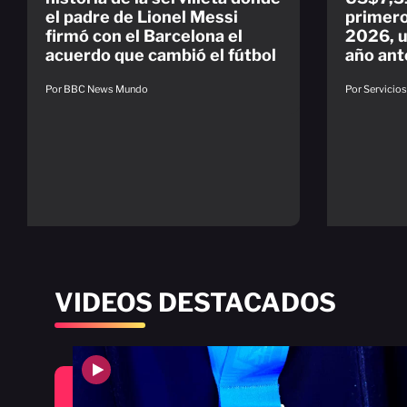
el padre de Lionel Messi
primero
firmó con el Barcelona el
2026, u
acuerdo que cambió el fútbol
año ant
Por BBC News Mundo
Por Servicio
VIDEOS DESTACADOS