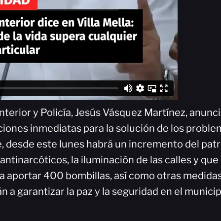
Interior y Policía, Jesús Vásquez Martínez, anun
cciones inmediatas para la solución de los probl
 desde este lunes habrá un incremento del patrul
antinarcóticos, la iluminación de las calles y que
 a aportar 400 bombillas, así como otras medidas
n a garantizar la paz y la seguridad en el municip