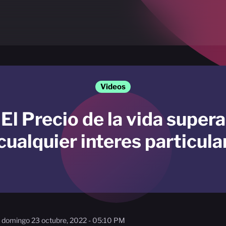
Videos
El Precio de la vida supera
cualquier interes particula
domingo 23 octubre, 2022 - 05:10 PM