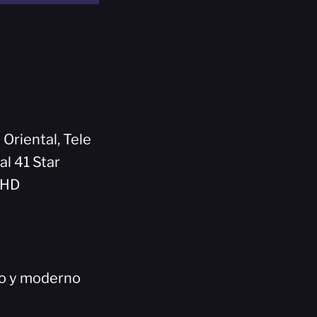
 Oriental, Tele
al 41 Star
5HD
co y moderno