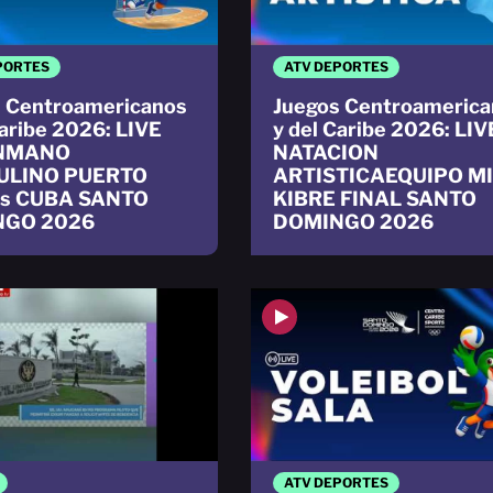
PORTES
ATV DEPORTES
 Centroamericanos
Juegos Centroamerica
Caribe 2026: LIVE
y del Caribe 2026: LIV
NMANO
NATACION
ULINO PUERTO
ARTISTICAEQUIPO M
vs CUBA SANTO
KIBRE FINAL SANTO
NGO 2026
DOMINGO 2026
ATV DEPORTES