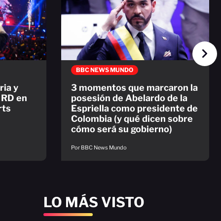
BBC NEWS MUNDO
ria y
3 momentos que marcaron la
a RD en
posesión de Abelardo de la
rts
Espriella como presidente de
Colombia (y qué dicen sobre
cómo será su gobierno)
Por BBC News Mundo
LO MÁS VISTO