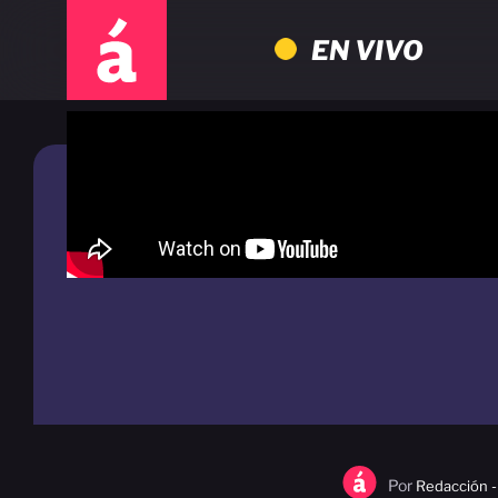
EN VIVO
Por
Redacción -