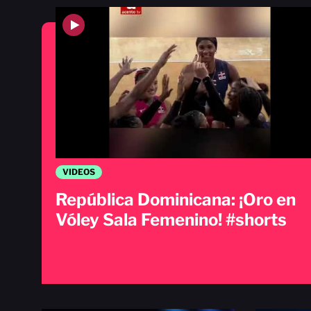
VIDEOS
República Dominicana: ¡Oro en
Vóley Sala Femenino! #shorts