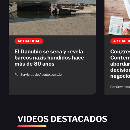
ACTUALIDAD
ACTUALI
El Danubio se seca y revela
Congre
barcos nazis hundidos hace
Contem
más de 80 años
abordar
decisio
Por Servicios de Acento.com.do
negocio
Por Servicio
VIDEOS DESTACADOS