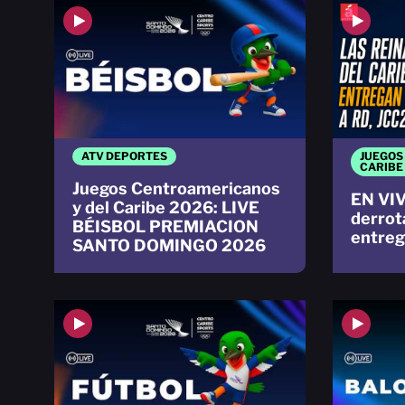
ATV DEPORTES
JUEGOS
CARIBE
Juegos Centroamericanos
EN VIV
y del Caribe 2026: LIVE
derrot
BÉISBOL PREMIACION
entreg
SANTO DOMINGO 2026