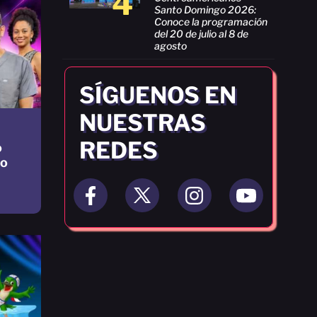
4
Santo Domingo 2026:
Conoce la programación
del 20 de julio al 8 de
agosto
SÍGUENOS EN
NUESTRAS
REDES
o
no