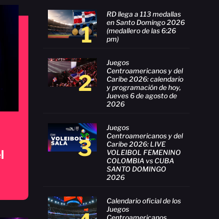
RD llega a 113 medallas
en Santo Domingo 2026
1
(medallero de las 6:26
pm)
Juegos
Centroamericanos y del
2
Caribe 2026: calendario
y programación de hoy,
Jueves 6 de agosto de
2026
Juegos
Centroamericanos y del
3
Caribe 2026: LIVE
l
VOLEIBOL FEMENINO
COLOMBIA vs CUBA
SANTO DOMINGO
2026
Calendario oficial de los
Juegos
Centroamericanos