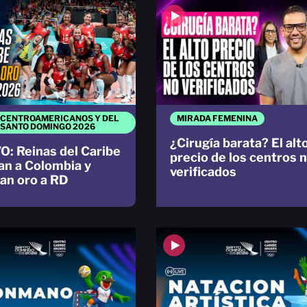
 CENTROAMERICANOS Y DEL
MIRADA FEMENINA
 SANTO DOMINGO 2026
¿Cirugía barata? El alt
O: Reinas del Caribe
precio de los centros 
an a Colombia y
verificados
an oro a RD