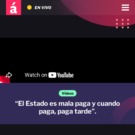
EN VIVO
Videos
“El Estado es mala paga y cuando
paga, paga tarde”.