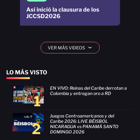
Así inició la clausura de los
JCCSD2026
VER MÁS VIDEOS
›
LO MÁS VISTO
EN VIVO: Reinas del Caribe derrotan a
Colombia y entregan oro a RD
1
Juegos Centroamericanos y del
Caribe 2026: LIVE BÉISBOL
2
NICARAGUA vs PANAMÁ SANTO
DOMINGO 2026