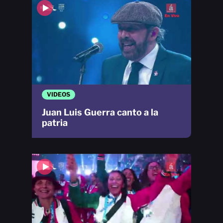
VIDEOS
Juan Luis Guerra canto a la
patria