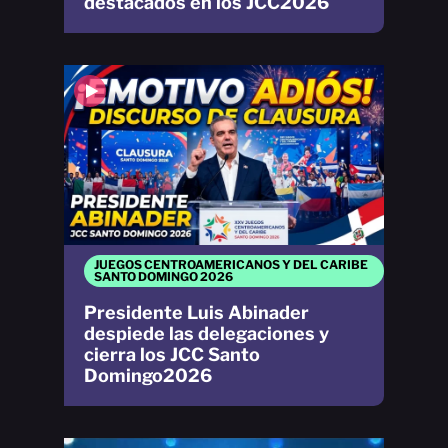
destacados en los JCC2026
JUEGOS CENTROAMERICANOS Y DEL CARIBE
SANTO DOMINGO 2026
Presidente Luis Abinader
despiede las delegaciones y
cierra los JCC Santo
Domingo2026