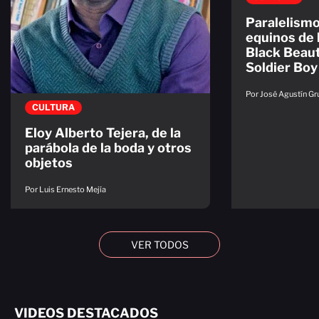
Paralelismo
equinos de l
Black Beaut
Soldier Boy
Por José Agustín Gr
CULTURA
Eloy Alberto Tejera, de la
parábola de la boda y otros
objetos
Por Luis Ernesto Mejía
VER TODOS
VIDEOS DESTACADOS