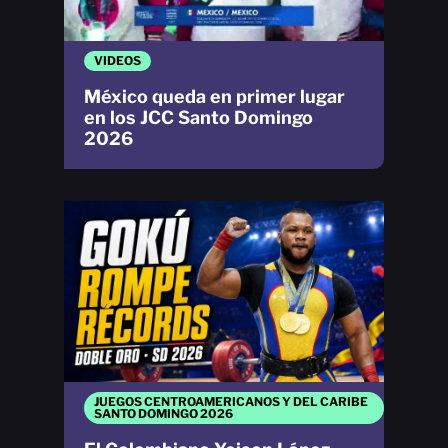
VIDEOS
México queda en primer lugar
en los JCC Santo Domingo
2026
JUEGOS CENTROAMERICANOS Y DEL CARIBE
SANTO DOMINGO 2026