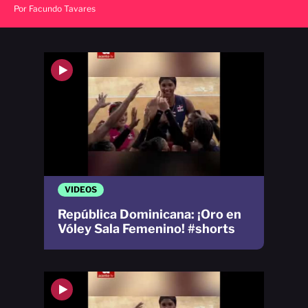
Por Facundo Tavares
VIDEOS
República Dominicana: ¡Oro en
Vóley Sala Femenino! #shorts