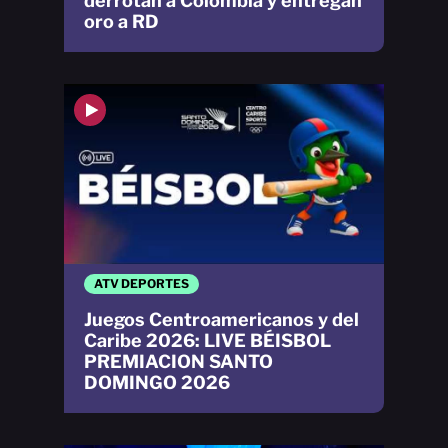
derrotan a Colombia y entregan
oro a RD
ATV DEPORTES
Juegos Centroamericanos y del
Caribe 2026: LIVE BÉISBOL
PREMIACION SANTO
DOMINGO 2026