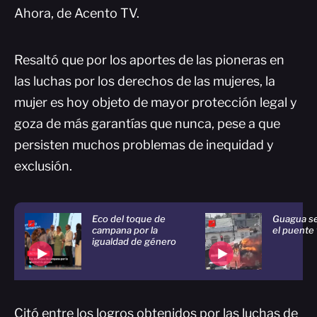
Ahora, de Acento TV.
Resaltó que por los aportes de las pioneras en
las luchas por los derechos de las mujeres, la
mujer es hoy objeto de mayor protección legal y
goza de más garantías que nunca, pese a que
persisten muchos problemas de inequidad y
exclusión.
Eco del toque de
Guagua se
campana por la
el puente 
igualdad de género
Citó entre los logros obtenidos por las luchas de