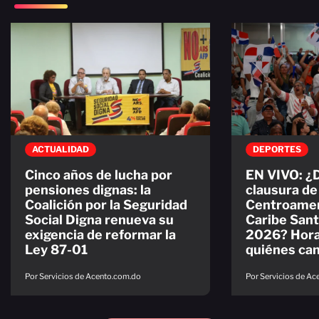
ACTUALIDAD
DEPORTES
Cinco años de lucha por
EN VIVO: ¿D
pensiones dignas: la
clausura de
Coalición por la Seguridad
Centroamer
Social Digna renueva su
Caribe San
exigencia de reformar la
2026? Hora,
Ley 87-01
quiénes ca
Por Servicios de Acento.com.do
Por Servicios de A