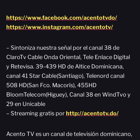
https://www.facebook.com/acentotvdo/
https://www.instagram.com/acentotv/
– Sintoniza nuestra señal por el canal 38 de
ClaroTv Cable Onda Oriental, Tele Enlace Digital
y Retevisa. 39-439 HD de Altice Dominicana,
canal 41 Star Cable(Santiago), Telenord canal
508 HD(San Fco. Macorís), 455HD
BloomTelecom(Higuey), Canal 38 en WindTvo y
29 en Unicable
– Streaming gratis por
http://acentotv.do/
Acento TV es un canal de televisión dominicano,