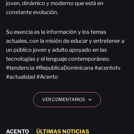
joven, dinámico y moderno que está en
constante evolución.
Su esencia es la información y los temas
actuales, con la misión de educar y entretener a
un público joven y adulto apoyado en las
tecnologías y el lenguaje contemporáneo.
#tendencia #RepublicaDominicana #acentotv
#actualidad #Acento
VER COMENTARIOS
›
ACENTO
|
ÚLTIMAS NOTICIAS