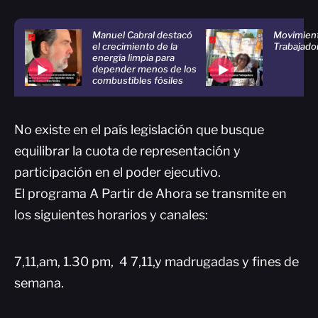
Manuel Cabral destacó
Movimient
el crecimiento de la
Trabajado
energía limpia para
depender menos de los
combustibles fósiles
No existe en el país legislación que busque
equilibrar la cuota de representación y
participación en el poder ejecutivo.
El programa A Partir de Ahora se transmite en
los siguientes horarios y canales:
7,11,am, 1.30 pm, 4 7,11,y madrugadas y fines de
semana.