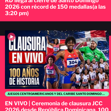
RD llega al cierre de Santo Domingo
2026 con récord de 150 medallas(a las
3:20 pm)
JUEGOS CENTROAMERICANOS Y DEL CARIBE SANTO DOMINGO 2026
EN VIVO | Ceremonia de clausura JCC
2026 desde República Dominicana. 100