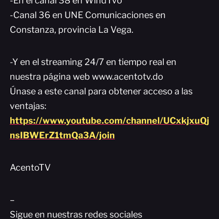
-En el canal 38 en WindTvo
-Canal 36 en UNE Comunicaciones en
Constanza, provincia La Vega.
-Y en el streaming 24/7 en tiempo real en
nuestra página web www.acentotv.do
Únase a este canal para obtener acceso a las
ventajas:
https://www.youtube.com/channel/UCxkjxuQj
nsIBWErZ1tmQa3A/join
AcentoTV
–
Sigue en nuestras redes sociales