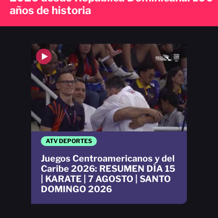
años de historia
ATV DEPORTES
Juegos Centroamericanos y del
Caribe 2026: RESUMEN DÍA 15
| KARATE | 7 AGOSTO | SANTO
DOMINGO 2026