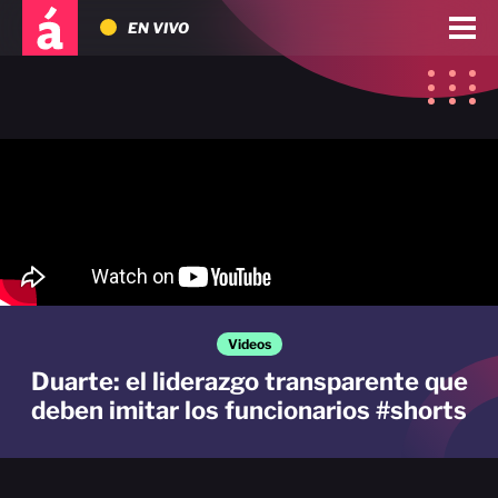
EN VIVO
Videos
Duarte: el liderazgo transparente que
deben imitar los funcionarios #shorts