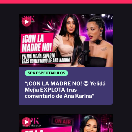
SPK ESPECTÁCULOS
“¡CON LA MADRE NO! 😡 Yelidá
Mejía EXPLOTA tras
comentario de Ana Karina”