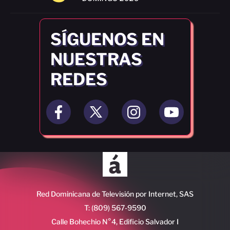
SÍGUENOS EN
NUESTRAS
REDES
Red Dominicana de Televisión por Internet, SAS
T: (809) 567-9590
Calle Bohechio N°4, Edificio Salvador I