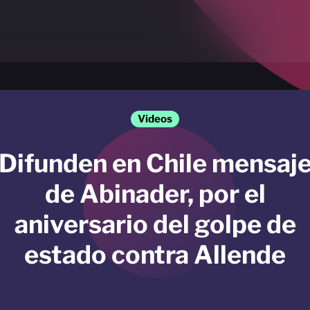
Videos
Difunden en Chile mensaj
de Abinader, por el
aniversario del golpe de
estado contra Allende