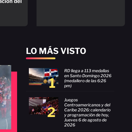
ación del
LO MÁS VISTO
RD llega a 113 medallas
en Santo Domingo 2026
1
(medallero de las 6:26
pm)
Juegos
Centroamericanos y del
2
Caribe 2026: calendario
y programación de hoy,
Jueves 6 de agosto de
2026