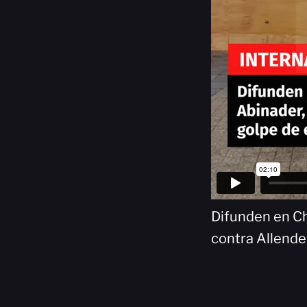
Difunden en Ch
contra Allende