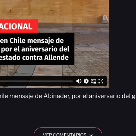
ile mensaje de Abinader, por el aniversario del 
VER COMENTARIOS
›