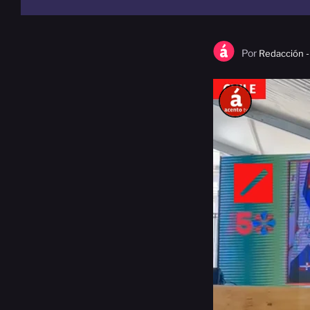
Por
Redacción -