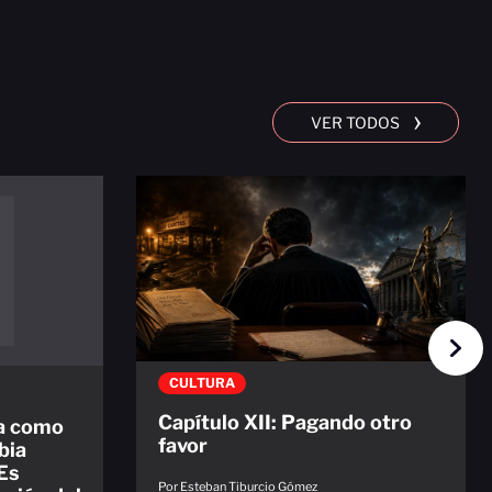
›
VER TODOS
CULTURA
Capítulo XII: Pagando otro
ta como
favor
bia
"Es
Por Esteban Tiburcio Gómez