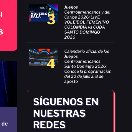
Juegos
Centroamericanos y del
l
3
Caribe 2026: LIVE
VOLEIBOL FEMENINO
COLOMBIA vs CUBA
8
SANTO DOMINGO
2026
Calendario oficial de los
Juegos
4
Centroamericanos
Santo Domingo 2026:
Conoce la programación
del 20 de julio al 8 de
agosto
SÍGUENOS EN
NUESTRAS
REDES
 de