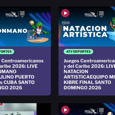
PORTES
ATV DEPORTES
 Centroamericanos
Juegos Centroamerica
Caribe 2026: LIVE
y del Caribe 2026: LIV
NMANO
NATACION
ULINO PUERTO
ARTISTICAEQUIPO M
vs CUBA SANTO
KIBRE FINAL SANTO
NGO 2026
DOMINGO 2026