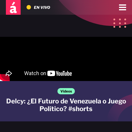
EN VIVO
Videos
Delcy: ¿El Futuro de Venezuela o Juego
Político? #shorts