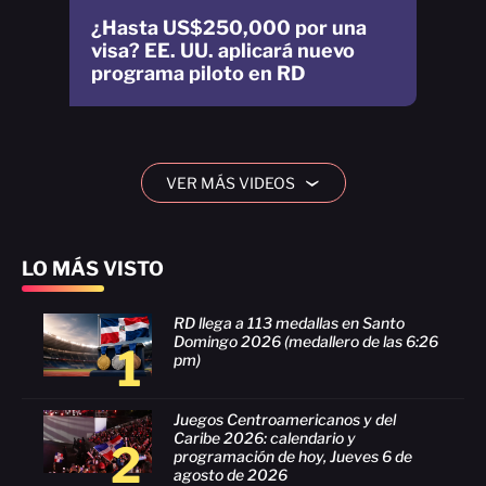
¿Hasta US$250,000 por una
visa? EE. UU. aplicará nuevo
programa piloto en RD
VER MÁS VIDEOS
›
LO MÁS VISTO
RD llega a 113 medallas en Santo
Domingo 2026 (medallero de las 6:26
1
pm)
Juegos Centroamericanos y del
Caribe 2026: calendario y
2
programación de hoy, Jueves 6 de
agosto de 2026