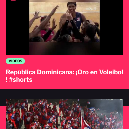
VIDEOS
República Dominicana: ¡Oro en Voleibol
! #shorts