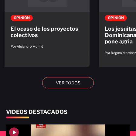
OPINIÓN
OPINIÓN
El ocaso de los proyectos
Los jesuita
colectivos
Dominicana.
pone agria
Por Alejandro Moliné
Por Regino Martínez 
VER TODOS
VIDEOS DESTACADOS