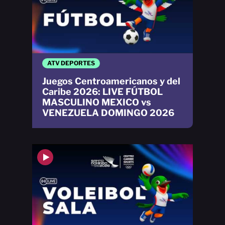
ATV DEPORTES
Juegos Centroamericanos y del
Caribe 2026: LIVE FÚTBOL
MASCULINO MEXICO vs
VENEZUELA DOMINGO 2026