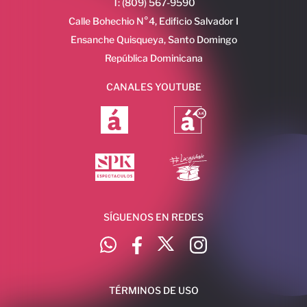
T: (809) 567-9590
Calle Bohechio N°4, Edificio Salvador I
Ensanche Quisqueya, Santo Domingo
República Dominicana
CANALES YOUTUBE
SÍGUENOS EN REDES
TÉRMINOS DE USO