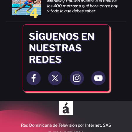
Marileidy Paulino avanza a la final de
los 400 metros: a qué hora corre hoy
4
y todo lo que debes saber
SÍGUENOS EN
NUESTRAS
REDES
Red Dominicana de Televisión por Internet, SAS