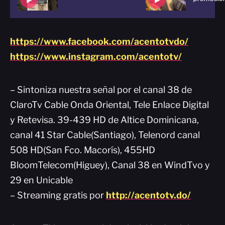
https://www.facebook.com/acentotvdo/
https://www.instagram.com/acentotv/
– Sintoniza nuestra señal por el canal 38 de
ClaroTv Cable Onda Oriental, Tele Enlace Digital
y Retevisa. 39-439 HD de Altice Dominicana,
canal 41 Star Cable(Santiago), Telenord canal
508 HD(San Fco. Macorís), 455HD
BloomTelecom(Higuey), Canal 38 en WindTvo y
29 en Unicable
– Streaming gratis por
http://acentotv.do/