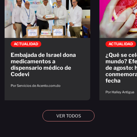
ACTUALIDAD
ACTUALIDAD
Embajada de Israel dona
¿Qué se cel
medicamentos a
mundo? Efe
dispensario médico de
de agosto: 
Codevi
conmemorac
fecha
Por Servicios de Acento.com.do
Por Halley Antigua
VER TODOS