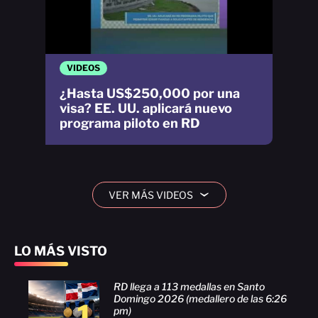
VIDEOS
¿Hasta US$250,000 por una
visa? EE. UU. aplicará nuevo
programa piloto en RD
VER MÁS VIDEOS
›
LO MÁS VISTO
RD llega a 113 medallas en Santo
Domingo 2026 (medallero de las 6:26
1
pm)