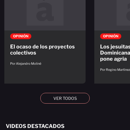
OPINIÓN
OPINIÓN
El ocaso de los proyectos
Los jesuita
colectivos
Dominicana.
pone agria
Por Alejandro Moliné
Por Regino Martínez 
VER TODOS
VIDEOS DESTACADOS