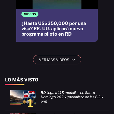
VIDEOS
¿Hasta US$250,000 por una
visa? EE. UU. aplicará nuevo
programa piloto en RD
VER MÁS VIDEOS
›
LO MÁS VISTO
RD llega a 113 medallas en Santo
Domingo 2026 (medallero de las 6:26
1
pm)