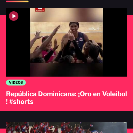
VIDEOS
República Dominicana: ¡Oro en Voleibol
! #shorts