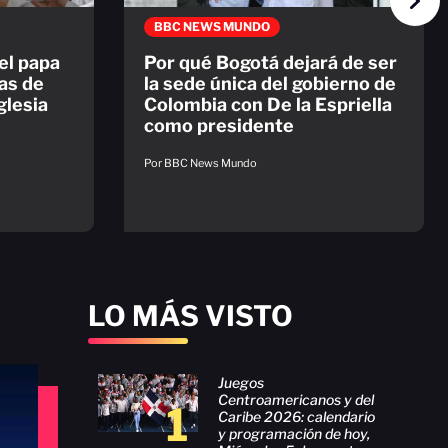
BBC NEWS MUNDO
 el papa
Por qué Bogotá dejará de ser
as de
la sede única del gobierno de
glesia
Colombia con De la Espriella
como presidente
Por BBC News Mundo
LO MÁS VISTO
Juegos
Centroamericanos y del
1
Caribe 2026: calendario
y programación de hoy,