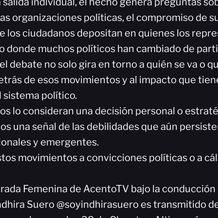
 salida individual, el hecho genera preguntas sob
las organizaciones políticas, el compromiso de s
ue los ciudadanos depositan en quienes los repr
o donde muchos políticos han cambiado de partid
 el debate no solo gira en torno a quién se va o qu
detrás de esos movimientos y al impacto que tien
l sistema político.
os lo consideran una decisión personal o estraté
os una señal de las debilidades que aún persiste
cionales y emergentes.
os movimientos a convicciones políticas o a cál
rada Femenina de AcentoTV bajo la conducción d
Indhira Suero @soyindhirasuero es transmitido de