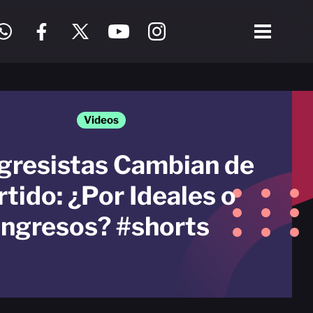
Videos
gresistas Cambian de
rtido: ¿Por Ideales o
Ingresos? #shorts