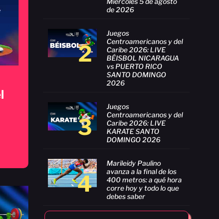
Miércoles 5 de agosto
de 2026
Juegos
Centroamericanos y del
2
Caribe 2026: LIVE
BÉISBOL NICARAGUA
vs PUERTO RICO
SANTO DOMINGO
2026
l
Juegos
Centroamericanos y del
3
Caribe 2026: LIVE
KARATE SANTO
DOMINGO 2026
Marileidy Paulino
avanza a la final de los
4
400 metros: a qué hora
corre hoy y todo lo que
debes saber