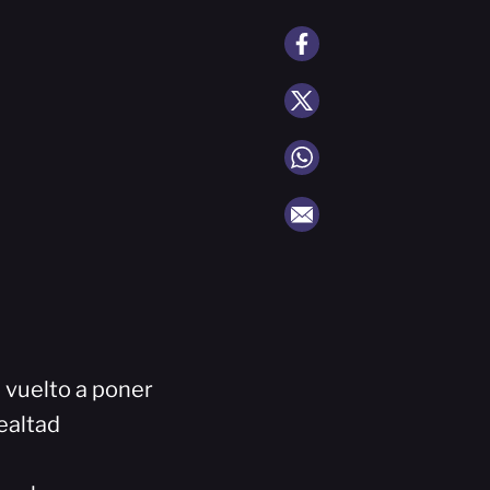
 vuelto a poner
ealtad