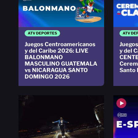
ATV DEPORTES
ATV DE
Juegos Centroamericanos
Juegos
y del Caribe 2026: LIVE
y del 
BALONMANO
CENTE
MASCULINO GUATEMALA
Ceremo
vs NICARAGUA SANTO
Santo
DOMINGO 2026