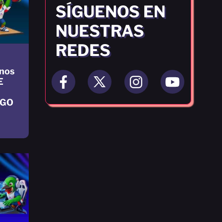
SÍGUENOS EN
NUESTRAS
REDES
nos
E
NGO