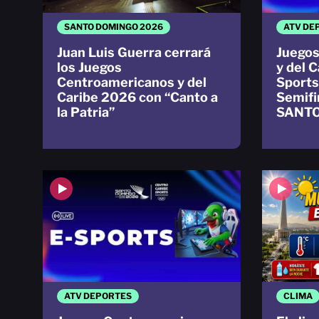
SANTO DOMINGO 2026
ATV DE
Juan Luis Guerra cerrará
Juegos
los Juegos
y del 
Centroamericanos y del
Sports
Caribe 2026 con “Canto a
Semifi
la Patria”
SANTO
ATV DEPORTES
CLIMA