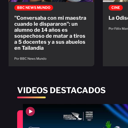
BBC NEWS MUNDO
CINE
"Conversaba con mi maestra
La Odis
cuando le dispararon": un
Por Félix Man
alumno de 14 años es
sospechoso de matar a tiros
a 5 docentes y a sus abuelos
en Tailandia
Por BBC News Mundo
VIDEOS DESTACADOS