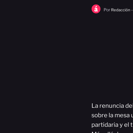
Por
Redacción -
La renuncia del
sobre la mesa u
partidaria y el