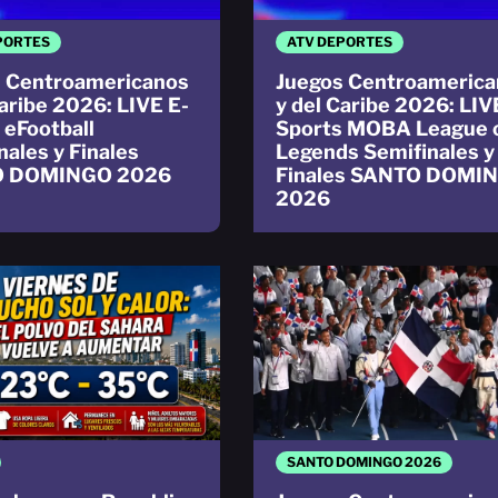
PORTES
ATV DEPORTES
 Centroamericanos
Juegos Centroamerica
Caribe 2026: LIVE E-
y del Caribe 2026: LIV
 eFootball
Sports MOBA League 
nales y Finales
Legends Semifinales y
 DOMINGO 2026
Finales SANTO DOMI
2026
SANTO DOMINGO 2026