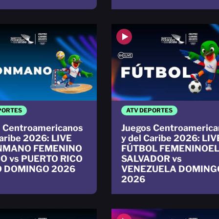
PORTES
ATV DEPORTES
 Centroamericanos
Juegos Centroamerica
Caribe 2026: LIVE
y del Caribe 2026: LIV
NMANO FEMENINO
FÚTBOL FEMENINOE
O vs PUERTO RICO
SALVADOR vs
 DOMINGO 2026
VENEZUELA DOMING
2026