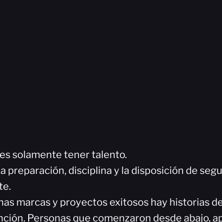
s solamente tener talento.
 preparación, disciplina y la disposición de seg
te.
as marcas y proyectos exitosos hay historias de 
nción. Personas que comenzaron desde abajo, 