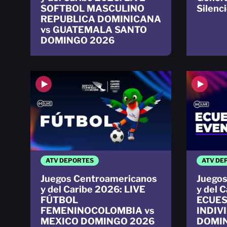
SOFTBOL MASCULINO
Silenc
REPUBLICA DOMINICANA
vs GUATEMALA SANTO
DOMINGO 2026
ATV DEPORTES
ATV DE
Juegos Centroamericanos
Juegos
y del Caribe 2026: LIVE
y del 
FÚTBOL
ECUES
FEMENINOCOLOMBIA vs
INDIV
MEXICO DOMINGO 2026
DOMI