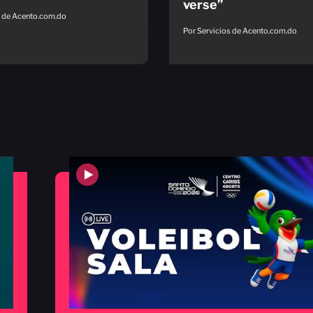
verse”
s de Acento.com.do
Por Servicios de Acento.com.do