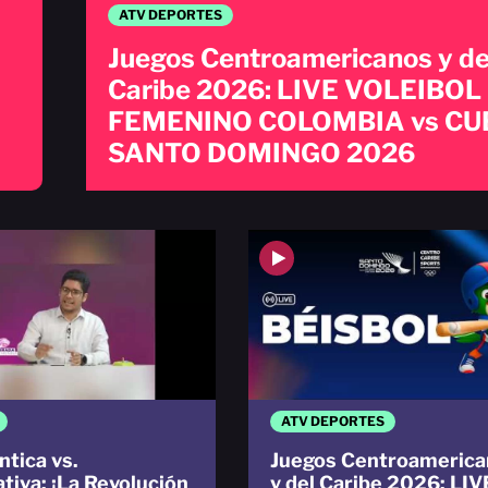
ATV DEPORTES
Juegos Centroamericanos y de
Caribe 2026: LIVE VOLEIBOL
FEMENINO COLOMBIA vs CU
SANTO DOMINGO 2026
ATV DEPORTES
ntica vs.
Juegos Centroamerica
tiva: ¡La Revolución
y del Caribe 2026: LIV