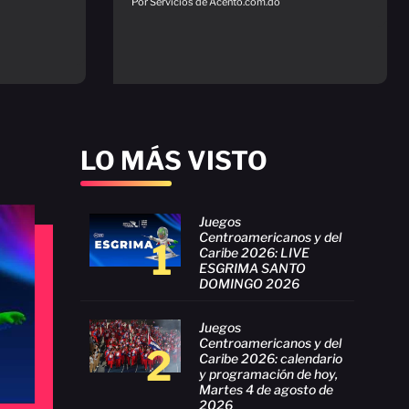
Por Servicios de Acento.com.do
LO MÁS VISTO
Juegos
Centroamericanos y del
1
Caribe 2026: LIVE
ESGRIMA SANTO
DOMINGO 2026
Juegos
Centroamericanos y del
2
Caribe 2026: calendario
y programación de hoy,
Martes 4 de agosto de
2026