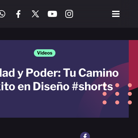
Videos
dad y Poder: Tu Camino
xito en Diseño #shorts