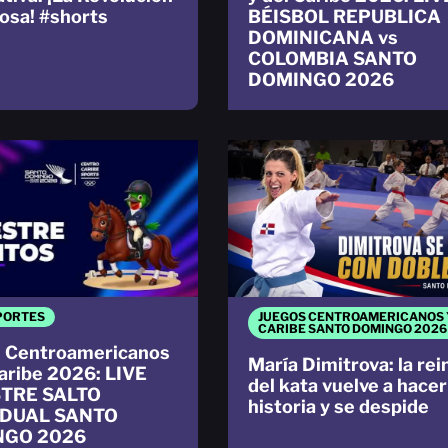
iosa! #shorts
BÉISBOL REPUBLICA
DOMINICANA vs
COLOMBIA SANTO
DOMINGO 2026
PORTES
JUEGOS CENTROAMERICANOS 
CARIBE SANTO DOMINGO 2026
 Centroamericanos
María Dimitrova: la rei
Caribe 2026: LIVE
del kata vuelve a hacer
TRE SALTO
historia y se despide
IDUAL SANTO
NGO 2026