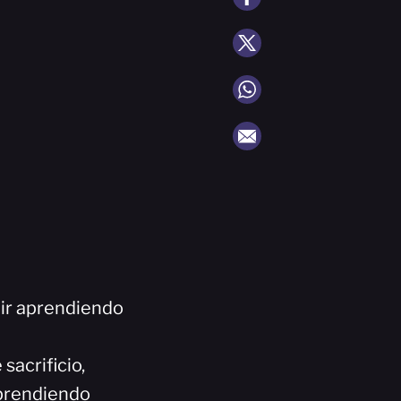
uir aprendiendo
sacrificio,
aprendiendo