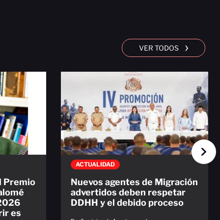
›
VER TODOS
ACTUALIDAD
el Premio
Nuevos agentes de Migración
Salomé
advertidos deben respetar
 2026
DDHH y el debido proceso
ir es