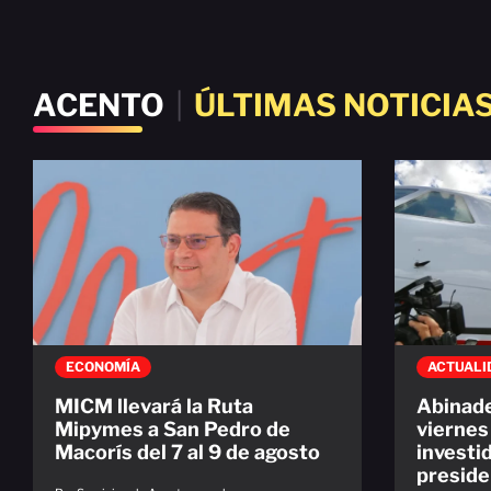
ACENTO
|
ÚLTIMAS NOTICIA
ECONOMÍA
ACTUALI
MICM llevará la Ruta
Abinade
Mipymes a San Pedro de
viernes 
Macorís del 7 al 9 de agosto
investi
preside