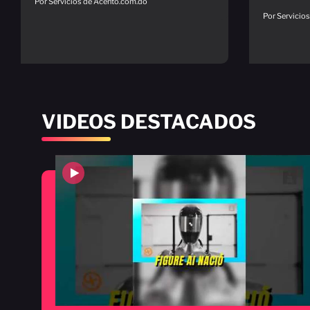
Por Servicios de Acento.com.do
Por Servicio
VIDEOS DESTACADOS