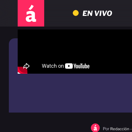
EN VIVO
Por
Redacción -