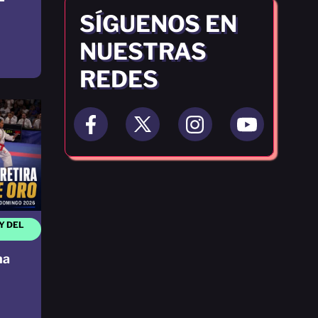
SÍGUENOS EN
NUESTRAS
REDES
Y DEL
na