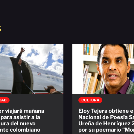
S
DAD
CULTURA
r viajará mañana
Eloy Tejera obtiene 
para asistir a la
Nacional de Poesía 
dura del nuevo
Ureña de Henríquez
nte colombiano
por su poemario “Mor