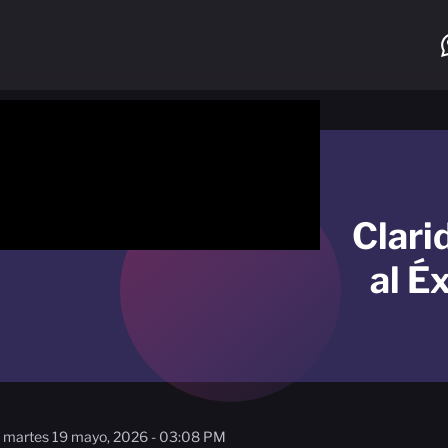
Clari
al É
martes 19 mayo, 2026 - 03:08 PM