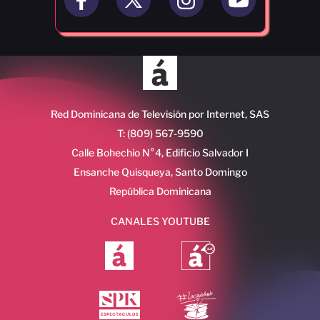
Red Dominicana de Televisión por Internet, SAS
T: (809) 567-9590
Calle Bohechio N°4, Edificio Salvador I
Ensanche Quisqueya, Santo Domingo
República Dominicana
CANALES YOUTUBE