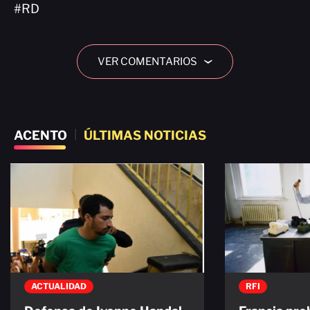
#RD
VER COMENTARIOS
›
ACENTO
|
ÚLTIMAS NOTICIAS
ACTUALIDAD
RFI