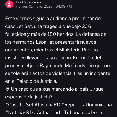
Por
Redacción -
viernes 01 mayo, 2026 - 04:08 PM
Este viernes sigue la audiencia preliminar del
caso Jet Set, una tragedia que dejó 236
fallecidos y más de 180 heridos. La defensa de
los hermanos Espaillat presentará nuevos
argumentos, mientras el Ministerio Público
insiste en llevar el caso a juicio. En medio del
proceso, el juez Raymundo Mejía advirtió que no
se tolerarán actos de violencia, tras un incidente
en el Palacio de Justicia.
💬 Un caso que sigue marcando al país… ¿qué
esperas de la justicia?
#CasoJetSet #JusticiaRD #RepúblicaDominicana
#NoticiasRD #Actualidad #Tribunales #Derecho