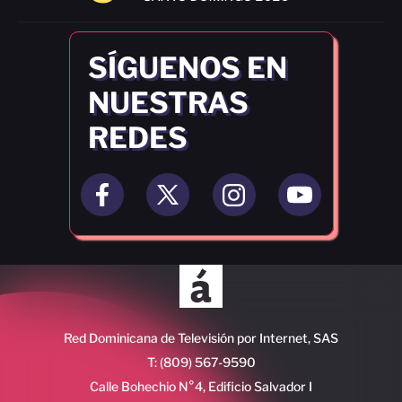
SÍGUENOS EN
NUESTRAS
REDES
Red Dominicana de Televisión por Internet, SAS
T: (809) 567-9590
Calle Bohechio N°4, Edificio Salvador I