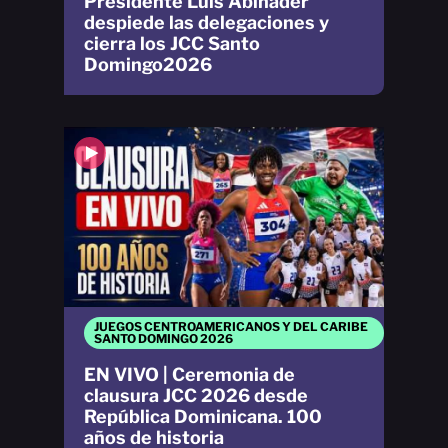
Presidente Luis Abinader
despiede las delegaciones y
cierra los JCC Santo
Domingo2026
JUEGOS CENTROAMERICANOS Y DEL CARIBE
SANTO DOMINGO 2026
EN VIVO | Ceremonia de
clausura JCC 2026 desde
República Dominicana. 100
años de historia