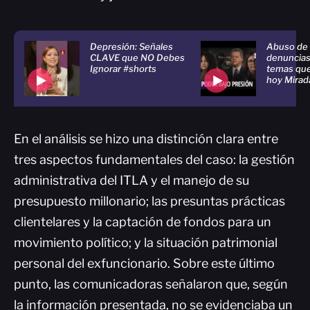
Depresión: Señales
Abuso de 
CLAVE que NO Debes
denuncias 
Ignorar #shorts
temas qu
hoy Mirad
En el análisis se hizo una distinción clara entre
tres aspectos fundamentales del caso: la gestión
administrativa del ITLA y el manejo de su
presupuesto millonario; las presuntas prácticas
clientelares y la captación de fondos para un
movimiento político; y la situación patrimonial
personal del exfuncionario. Sobre este último
punto, las comunicadoras señalaron que, según
la información presentada, no se evidenciaba un