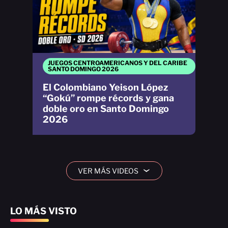
JUEGOS CENTROAMERICANOS Y DEL CARIBE
SANTO DOMINGO 2026
El Colombiano Yeison López
“Gokú” rompe récords y gana
doble oro en Santo Domingo
2026
VER MÁS VIDEOS
›
LO MÁS VISTO