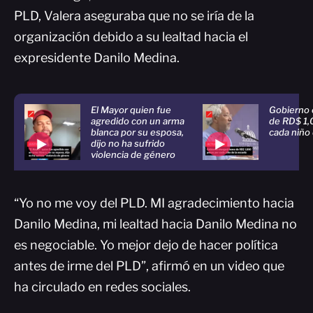
PLD, Valera aseguraba que no se iría de la
organización debido a su lealtad hacia el
expresidente Danilo Medina.
El Mayor quien fue
Gobierno 
agredido con un arma
de RD$ 1,
blanca por su esposa,
cada niño 
dijo no ha sufrido
violencia de género
“Yo no me voy del PLD. MI agradecimiento hacia
Danilo Medina, mi lealtad hacia Danilo Medina no
es negociable. Yo mejor dejo de hacer política
antes de irme del PLD”, afirmó en un video que
ha circulado en redes sociales.