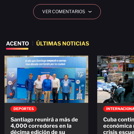
VER COMENTARIOS
›
ACENTO
|
ÚLTIMAS NOTICIAS
DEPORTES
INTERNACION
Santiago reunirá a más de
Cuba contin
4,000 corredores en la
económica 
décima edición de su
crisis escu