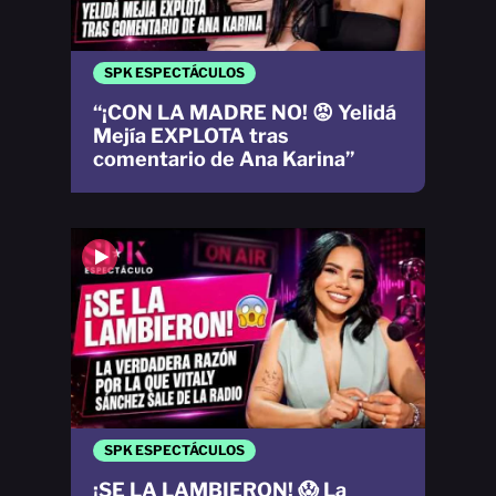
SPK ESPECTÁCULOS
“¡CON LA MADRE NO! 😡 Yelidá
Mejía EXPLOTA tras
comentario de Ana Karina”
SPK ESPECTÁCULOS
¡SE LA LAMBIERON! 😱 La