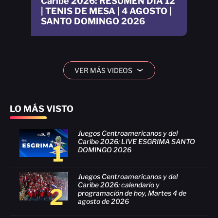
Caribe 2026: RESUMEN DÍA 12
| TENIS DE MESA | 4 AGOSTO |
SANTO DOMINGO 2026
VER MÁS VIDEOS
›
LO MÁS VISTO
Juegos Centroamericanos y del
Caribe 2026: LIVE ESGRIMA SANTO
1
DOMINGO 2026
Juegos Centroamericanos y del
Caribe 2026: calendario y
2
programación de hoy, Martes 4 de
agosto de 2026