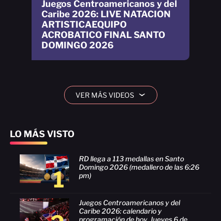
Juegos Centroamericanos y del
Caribe 2026: LIVE NATACION
ARTISTICAEQUIPO
ACROBATICO FINAL SANTO
DOMINGO 2026
VER MÁS VIDEOS
›
LO MÁS VISTO
RD llega a 113 medallas en Santo
Domingo 2026 (medallero de las 6:26
1
pm)
Juegos Centroamericanos y del
Caribe 2026: calendario y
programación de hoy, Jueves 6 de