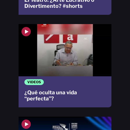
Divertimento? #shorts
VIDEOS
¿Qué oculta una vida
“perfecta”?