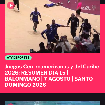
ATV DEPORTES
Juegos Centroamericanos y del Caribe
2026: RESUMEN DÍA 15 |
BALONMANO | 7 AGOSTO | SANTO
DOMINGO 2026