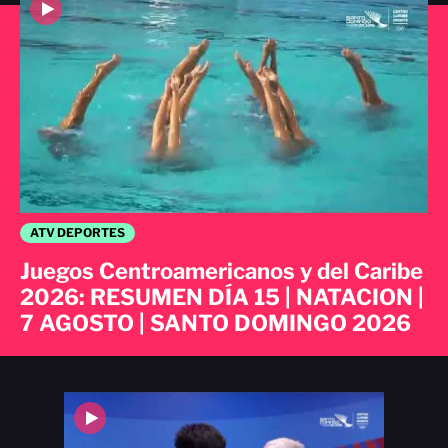
ATV DEPORTES
Juegos Centroamericanos y del Caribe
2026: RESUMEN DÍA 15 | NATACION |
7 AGOSTO | SANTO DOMINGO 2026