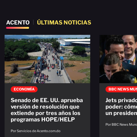
ACENTO
|
ÚLTIMAS NOTICIAS
ECONOMÍA
BBC NEWS MU
Senado de EE. UU. aprueba
Jets privado
versión de resolución que
poder: cómo
extiende por tres años los
un presiden
programas HOPE/HELP
Por BBC News Mun
Por Servicios de Acento.com.do