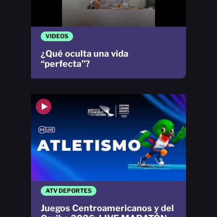
VIDEOS
¿Qué oculta una vida
“perfecta”?
ATV DEPORTES
Juegos Centroamericanos y del