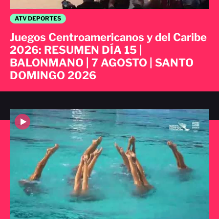
ATV DEPORTES
Juegos Centroamericanos y del Caribe
2026: RESUMEN DÍA 15 |
BALONMANO | 7 AGOSTO | SANTO
DOMINGO 2026