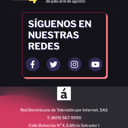
de julio al 8 de agosto
SÍGUENOS EN
NUESTRAS
REDES
Red Dominicana de Televisión por Internet, SAS
T: (809) 567-9590
Calle Bohechio N°4, Edificio Salvador I