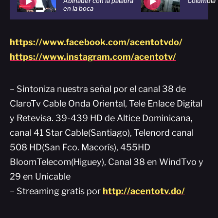
Abinader con la palabra
Columbia
en la boca
https://www.facebook.com/acentotvdo/
https://www.instagram.com/acentotv/
– Sintoniza nuestra señal por el canal 38 de
ClaroTv Cable Onda Oriental, Tele Enlace Digital
y Retevisa. 39-439 HD de Altice Dominicana,
canal 41 Star Cable(Santiago), Telenord canal
508 HD(San Fco. Macorís), 455HD
BloomTelecom(Higuey), Canal 38 en WindTvo y
29 en Unicable
– Streaming gratis por
http://acentotv.do/