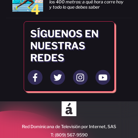
los 400 metros: a qué hora corre hoy
4
y todo lo que debes saber
SÍGUENOS EN
NUESTRAS
REDES
Red Dominicana de Televisión por Internet, SAS
T: (809) 567-9590