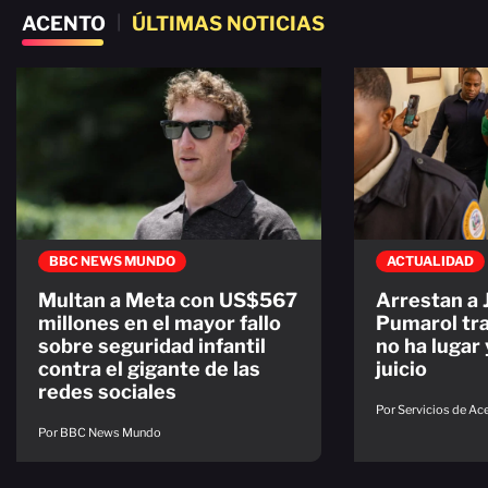
ACENTO
|
ÚLTIMAS NOTICIAS
BBC NEWS MUNDO
ACTUALIDAD
Multan a Meta con US$567
Arrestan a
millones en el mayor fallo
Pumarol tra
sobre seguridad infantil
no ha lugar 
contra el gigante de las
juicio
redes sociales
Por Servicios de A
Por BBC News Mundo