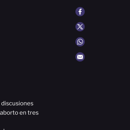
s discusiones
 aborto en tres