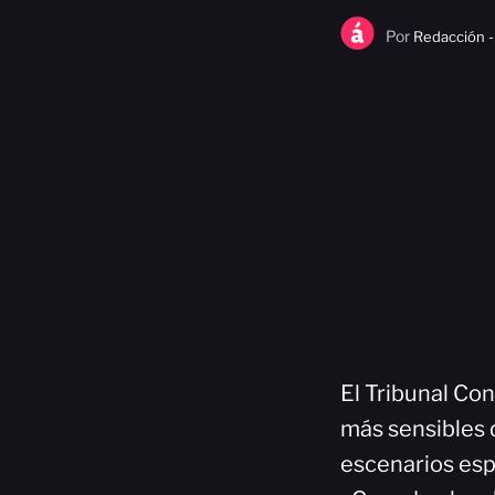
Por
Redacción -
El Tribunal Co
más sensibles 
escenarios esp