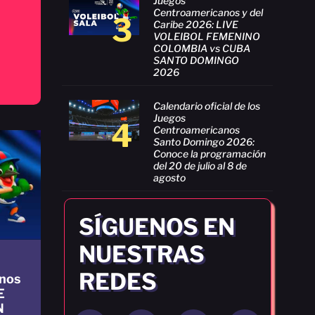
Juegos
Centroamericanos y del
3
Caribe 2026: LIVE
VOLEIBOL FEMENINO
COLOMBIA vs CUBA
SANTO DOMINGO
2026
Calendario oficial de los
Juegos
4
Centroamericanos
Santo Domingo 2026:
Conoce la programación
del 20 de julio al 8 de
agosto
SÍGUENOS EN
NUESTRAS
REDES
nos
E
N