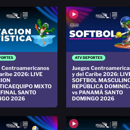
PORTES
ATV DEPORTES
 Centroamericanos
Juegos Centroamerica
Caribe 2026: LIVE
y del Caribe 2026: LIV
ION
SOFTBOL MASCULIN
TICAEQUIPO MIXTO
REPÚBLICA DOMINI
 FINAL SANTO
vs PANAMÁ SANTO
NGO 2026
DOMINGO 2026