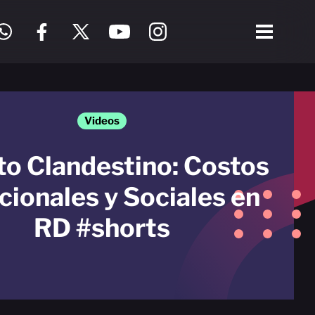
Videos
o Clandestino: Costos
ionales y Sociales en
RD #shorts