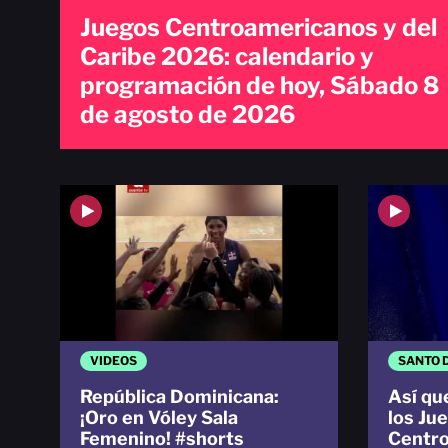
Juegos Centroamericanos y del
Caribe 2026: calendario y
programación de hoy, Sábado 8
de agosto de 2026
VIDEOS
SANTO 
República Dominicana:
Así qu
¡Oro en Vóley Sala
los Ju
Femenino! #shorts
Centro