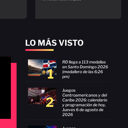
LO MÁS VISTO
RD llega a 113 medallas
en Santo Domingo 2026
1
(medallero de las 6:26
pm)
Juegos
Centroamericanos y del
2
Caribe 2026: calendario
y programación de hoy,
Jueves 6 de agosto de
2026