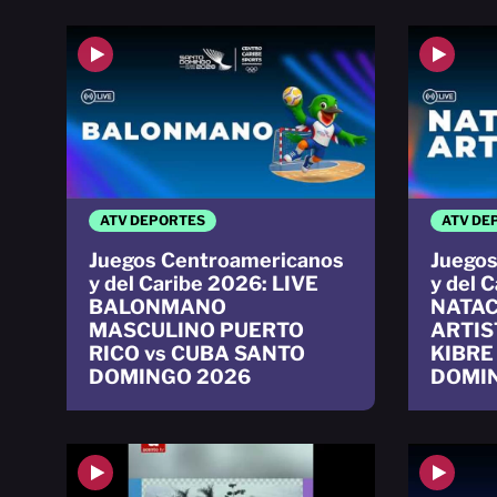
ATV DEPORTES
ATV DE
Juegos Centroamericanos
Juegos
y del Caribe 2026: LIVE
y del 
BALONMANO
NATAC
MASCULINO PUERTO
ARTIS
RICO vs CUBA SANTO
KIBRE
DOMINGO 2026
DOMI