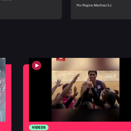
Por Regino Martínez S.J.
VIDEOS