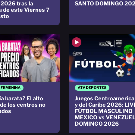
 2026 tras la
SANTO DOMINGO 20
a de este Viernes 7
sto
 FEMENINA
ATV DEPORTES
a barata? El alto
Juegos Centroamerica
 de los centros no
y del Caribe 2026: LIV
cados
FÚTBOL MASCULINO
MEXICO vs VENEZUE
DOMINGO 2026