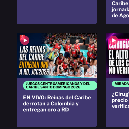
Caribe
jornad
de Ago
JUEGOS CENTROAMERICANOS Y DEL
MIRADA
CARIBE SANTO DOMINGO 2026
¿Cirugí
EN VIVO: Reinas del Caribe
precio
derrotan a Colombia y
verifi
entregan oro a RD