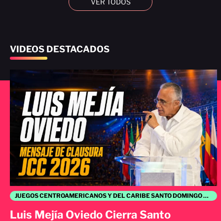
VER TODOS
VIDEOS DESTACADOS
JUEGOS CENTROAMERICANOS Y DEL CARIBE SANTO DOMINGO 2026
Luis Mejía Oviedo Cierra Santo