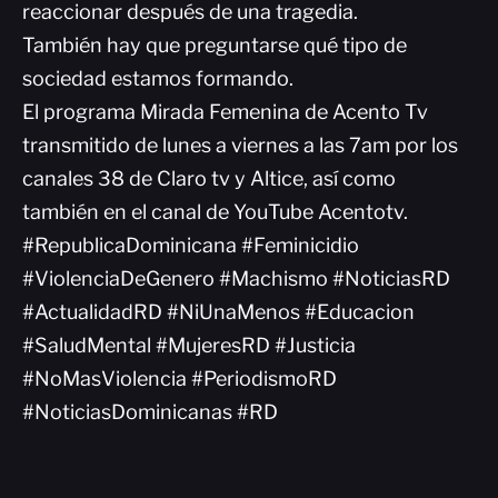
reaccionar después de una tragedia.
También hay que preguntarse qué tipo de
sociedad estamos formando.
El programa Mirada Femenina de Acento Tv
transmitido de lunes a viernes a las 7am por los
canales 38 de Claro tv y Altice, así como
también en el canal de YouTube Acentotv.
#RepublicaDominicana #Feminicidio
#ViolenciaDeGenero #Machismo #NoticiasRD
#ActualidadRD #NiUnaMenos #Educacion
#SaludMental #MujeresRD #Justicia
#NoMasViolencia #PeriodismoRD
#NoticiasDominicanas #RD