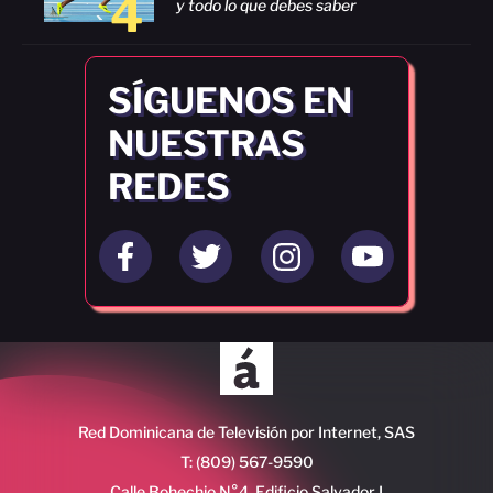
4
y todo lo que debes saber
SÍGUENOS EN
NUESTRAS
REDES
Red Dominicana de Televisión por Internet, SAS
T: (809) 567-9590
Calle Bohechio N°4, Edificio Salvador I