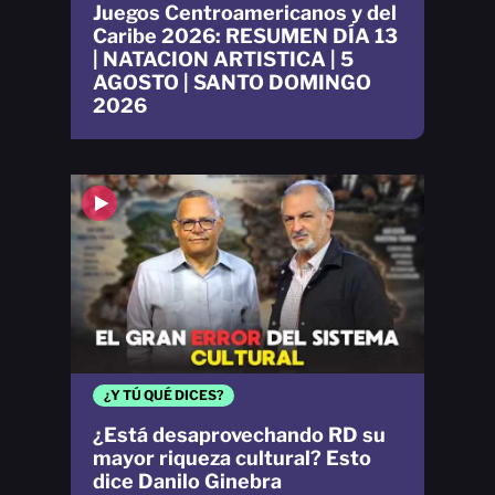
Juegos Centroamericanos y del
Caribe 2026: RESUMEN DÍA 13
| NATACION ARTISTICA | 5
AGOSTO | SANTO DOMINGO
2026
¿Y TÚ QUÉ DICES?
¿Está desaprovechando RD su
mayor riqueza cultural? Esto
dice Danilo Ginebra