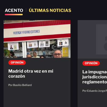
ACENTO
|
ÚLTIMAS NOTICIAS
OPINIÓN
OPINIÓN
Madrid otra vez en mi
La impugna
corazón
jurisdiccion
reglamento
Por Basilio Belliard
Por Eduardo Jorge 