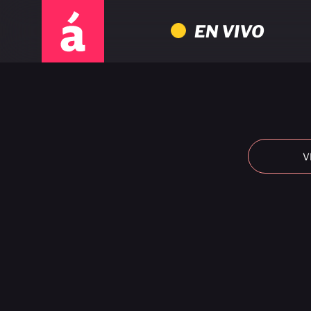
EN VIVO
V