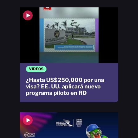
VIDEOS
¿Hasta US$250,000 por una
visa? EE. UU. aplicará nuevo
programa piloto en RD