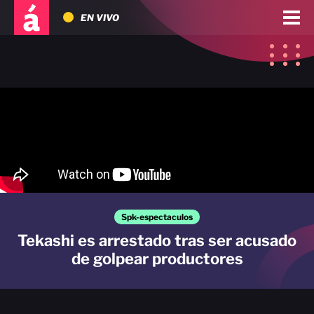
EN VIVO
Spk-espectaculos
Tekashi es arrestado tras ser acusado
de golpear productores