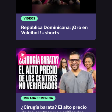
VIDEOS
República Dominicana: ¡Oro en
Voleibol ! #shorts
MIRADA FEMENINA
¿Cirugía barata? El alto precio