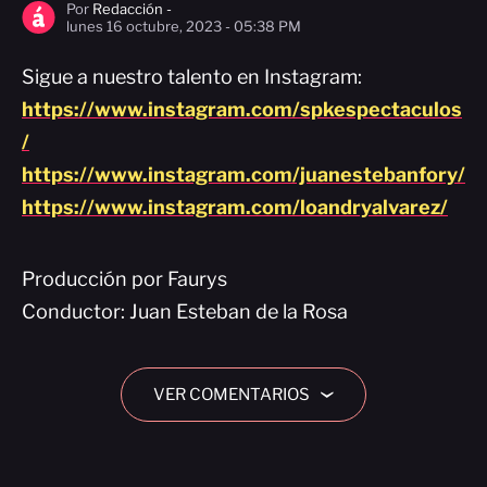
Por
Redacción -
lunes 16 octubre, 2023 - 05:38 PM
Sigue a nuestro talento en Instagram:
https://www.instagram.com/spkespectaculos
/
https://www.instagram.com/juanestebanfory/
https://www.instagram.com/loandryalvarez/
Producción por Faurys
Conductor: Juan Esteban de la Rosa
VER COMENTARIOS
›