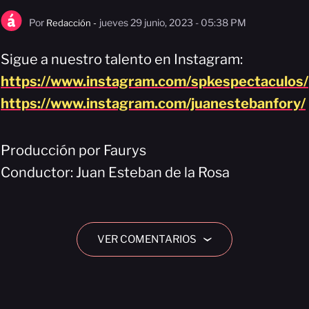
Por
jueves 29 junio, 2023 - 05:38 PM
Redacción -
Sigue a nuestro talento en Instagram:
https://www.instagram.com/spkespectaculos/
https://www.instagram.com/juanestebanfory/
Producción por Faurys
Conductor: Juan Esteban de la Rosa
VER COMENTARIOS
›