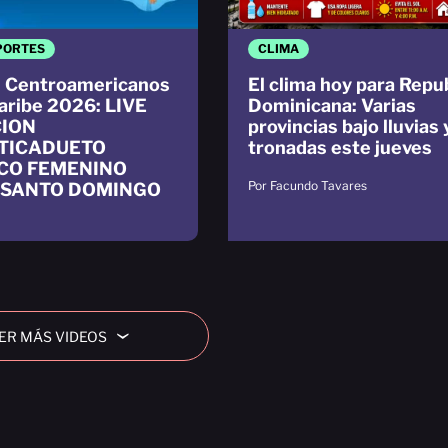
PORTES
CLIMA
 Centroamericanos
El clima hoy para Repu
Caribe 2026: LIVE
Dominicana: Varias
ION
provincias bajo lluvias 
TICADUETO
tronadas este jueves
CO FEMENINO
Por Facundo Tavares
 SANTO DOMINGO
ER MÁS VIDEOS
›