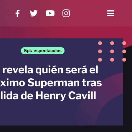
Spk-espectaculos
 revela quién será el
óximo Superman tras
lida de Henry Cavill