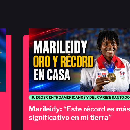
Marileidy: “Este récord es má
significativo en mi tierra”