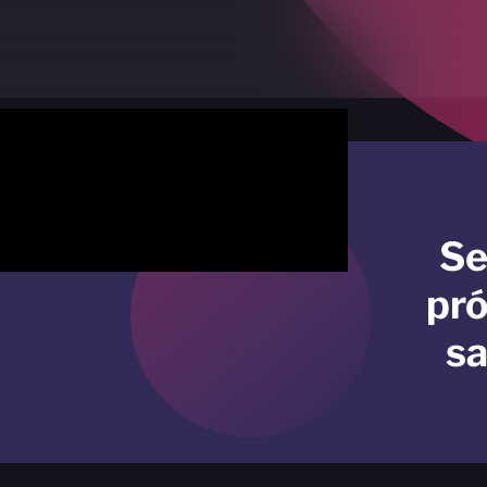
Se
pr
sa