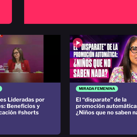
MIRADA FEMENINA
s Lideradas por
El “disparate” de la
s: Beneficios y
promoción automática
icación #shorts
¿Niños que no saben n