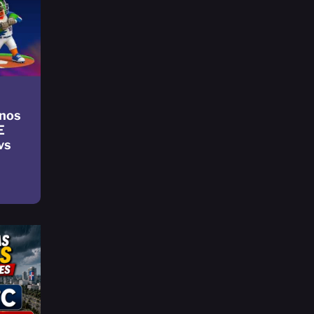
nos
E
vs