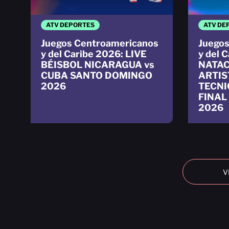
ATV DEPORTES
ATV DE
Juegos Centroamericanos
Juegos
y del Caribe 2026: LIVE
y del 
BÉISBOL NICARAGUA vs
NATAC
CUBA SANTO DOMINGO
ARTIS
2026
TECNI
FINAL
2026
V