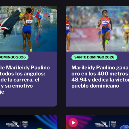
DOMINGO 2026
SANTO DOMINGO 2026
 de Marileidy Paulino
Marileidy Paulino gana
todos los ángulos:
oro en los 400 metros
de la carrera, el
48.94 y dedica la victor
 y su emotivo
pueblo dominicano
je