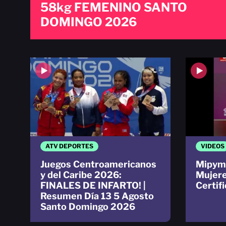
58kg FEMENINO SANTO
DOMINGO 2026
ATV DEPORTES
VIDEOS
Juegos Centroamericanos
Mipyme
y del Caribe 2026:
Mujere
FINALES DE INFARTO! |
Certif
Resumen Día 13 5 Agosto
Santo Domingo 2026