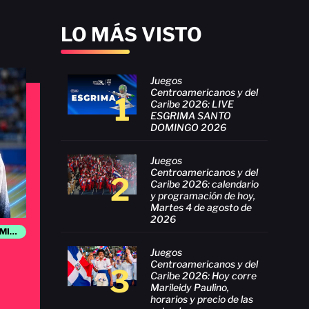
LO MÁS VISTO
Juegos
Centroamericanos y del
1
Caribe 2026: LIVE
ESGRIMA SANTO
DOMINGO 2026
Juegos
Centroamericanos y del
2
Caribe 2026: calendario
y programación de hoy,
Martes 4 de agosto de
2026
JUEGOS CENTROAMERICANOS Y DEL CARIBE SANTO DOMINGO 2026
Juegos
s
Centroamericanos y del
3
Caribe 2026: Hoy corre
Marileidy Paulino,
horarios y precio de las