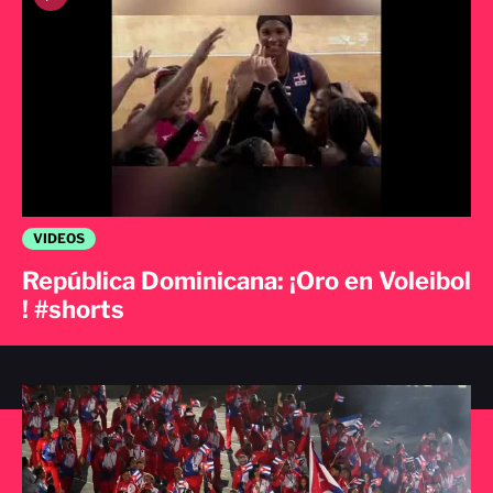
VIDEOS
República Dominicana: ¡Oro en Voleibol
! #shorts