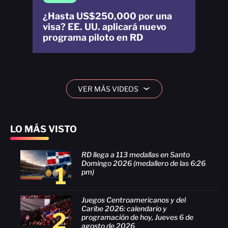
¿Hasta US$250,000 por una
visa? EE. UU. aplicará nuevo
programa piloto en RD
VER MÁS VIDEOS
›
LO MÁS VISTO
RD llega a 113 medallas en Santo
Domingo 2026 (medallero de las 6:26
1
pm)
Juegos Centroamericanos y del
Caribe 2026: calendario y
2
programación de hoy, Jueves 6 de
agosto de 2026