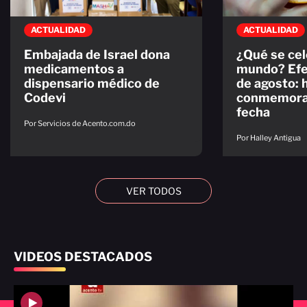
ACTUALIDAD
ACTUALIDAD
Embajada de Israel dona
¿Qué se cel
medicamentos a
mundo? Efe
dispensario médico de
de agosto: 
Codevi
conmemorac
fecha
Por Servicios de Acento.com.do
Por Halley Antigua
VER TODOS
VIDEOS DESTACADOS