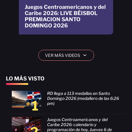
Juegos Centroamericanos y del
Caribe 2026: LIVE BÉISBOL
PREMIACION SANTO
DOMINGO 2026
VER MÁS VIDEOS
›
LO MÁS VISTO
RD llega a 113 medallas en Santo
Domingo 2026 (medallero de las 6:26
1
pm)
Juegos Centroamericanos y del
Caribe 2026: calendario y
2
programación de hoy, Jueves 6 de