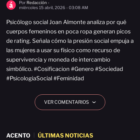
Por
Redacción -
miércoles 15 abril, 2026 - 03:08 AM
Psicólogo social Joan Almonte analiza por qué
cuerpos femeninos en poca ropa generan picos
de rating. Señala cómo la presión social empuja a
las mujeres a usar su físico como recurso de
supervivencia y moneda de intercambio
simbólico. #Cosificacion #Genero #Sociedad
#PsicologiaSocial #Feminidad
VER COMENTARIOS
›
ACENTO
|
ÚLTIMAS NOTICIAS