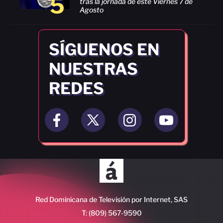
5
tras la jornada de este Viernes 7 de
Agosto
SÍGUENOS EN
NUESTRAS
REDES
Red Dominicana de Televisión por Internet, SAS
T: (809) 567-9590