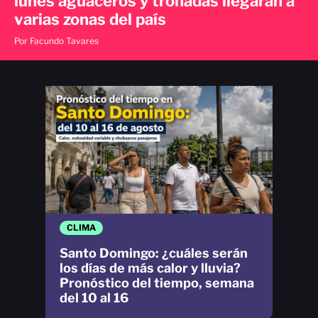
lunes aguaceros y tronadas llegarán a
varias zonas del país
Por Facundo Tavares
CLIMA
Santo Domingo: ¿cuáles serán
los días de más calor y lluvia?
Pronóstico del tiempo, semana
del 10 al 16