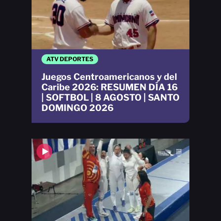
ATV DEPORTES
Juegos Centroamericanos y del
Caribe 2026: RESUMEN DÍA 16
| SOFTBOL | 8 AGOSTO | SANTO
DOMINGO 2026