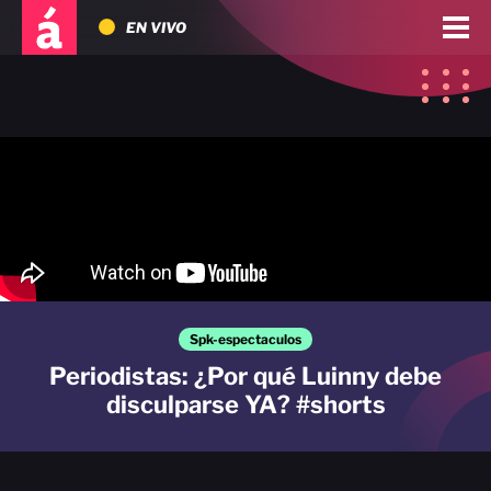
EN VIVO
Spk-espectaculos
Periodistas: ¿Por qué Luinny debe
disculparse YA? #shorts