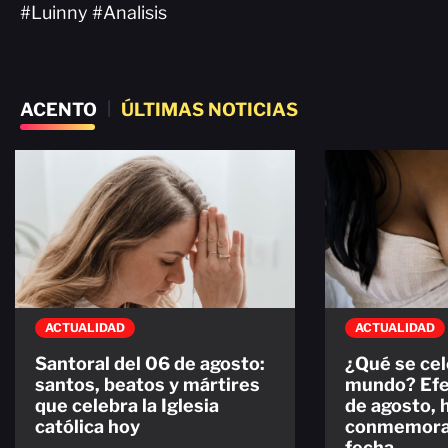
#Luinny #Analisis
ACENTO
|
ÚLTIMAS NOTICIAS
ACTUALIDAD
ACTUALIDAD
Santoral del 06 de agosto:
¿Qué se cel
santos, beatos y mártires
mundo? Efe
que celebra la Iglesia
de agosto, 
católica hoy
conmemorac
fecha