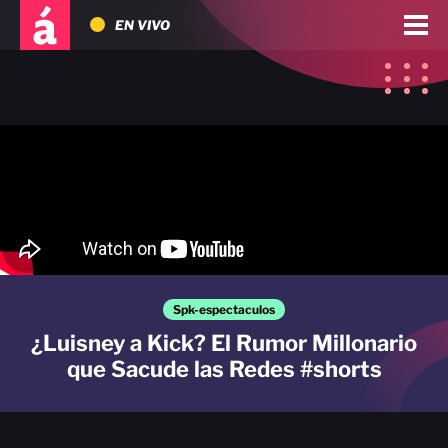
EN VIVO
Spk-espectaculos
¿Luisney a Kick? El Rumor Millonario
que Sacude las Redes #shorts