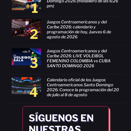
Domingo 2026 (medallero de las 6:26
1
pm)
Juegos Centroamericanos y del
Caribe 2026: calendario y
2
programación de hoy, Jueves 6 de
agosto de 2026
Juegos Centroamericanos y del
Caribe 2026: LIVE VOLEIBOL
3
FEMENINO COLOMBIA vs CUBA
SANTO DOMINGO 2026
Calendario oficial de los Juegos
Centroamericanos Santo Domingo
4
2026: Conoce la programación del 20
de julio al 8 de agosto
SÍGUENOS EN
NUESTRAS