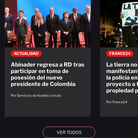
ACTUALIDAD
FRANCE24
Abinader regresa a RD tras
La tierra no
participar en toma de
manifestan
posesión del nuevo
la policía e
presidente de Colombia
proyecto a f
propiedad p
Por Servicios de Acento.com.do
Por France24
VER TODOS