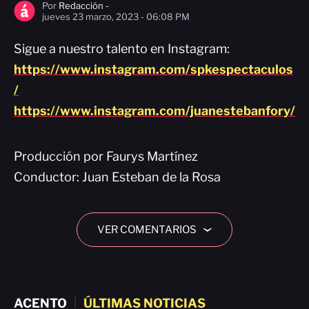
Por
Redacción -
jueves 23 marzo, 2023 - 06:08 PM
Sigue a nuestro talento en Instagram:
https://www.instagram.com/spkespectaculos
/
https://www.instagram.com/juanestebanfory/
Producción por Faurys Martínez
Conductor: Juan Esteban de la Rosa
VER COMENTARIOS
›
ACENTO
|
ÚLTIMAS NOTICIAS