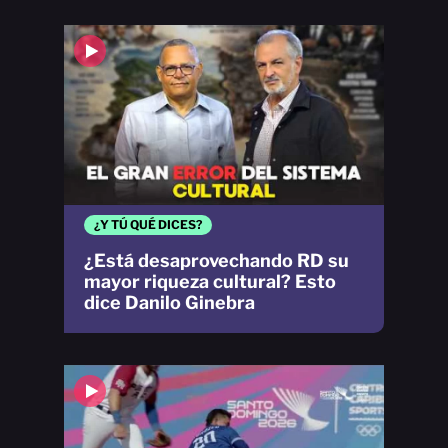
¿Y TÚ QUÉ DICES?
¿Está desaprovechando RD su
mayor riqueza cultural? Esto
dice Danilo Ginebra