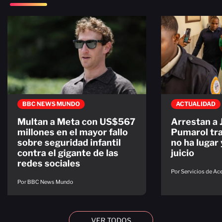
BBC NEWS MUNDO
ACTUALIDAD
Multan a Meta con US$567
Arrestan a
millones en el mayor fallo
Pumarol tra
sobre seguridad infantil
no ha lugar 
contra el gigante de las
juicio
redes sociales
Por Servicios de A
Por BBC News Mundo
VER TODOS