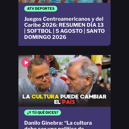
ATV DEPORTES
Juegos Centroamericanos y del
Caribe 2026: RESUMEN DÍA 13
| SOFTBOL | 5 AGOSTO | SANTO
DOMINGO 2026
¿Y TÚ QUÉ DICES?
Danilo Ginebra: “La cultura
debe ser una política de