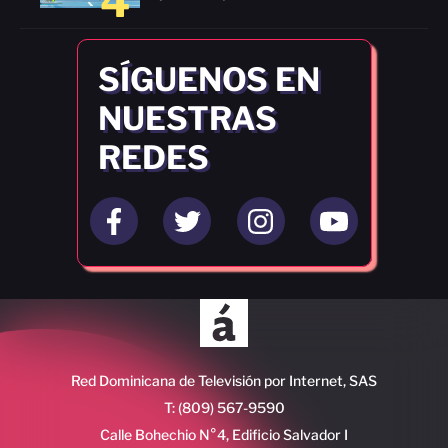
4
SÍGUENOS EN
NUESTRAS
REDES
Red Dominicana de Televisión por Internet, SAS
T: (809) 567-9590
Calle Bohechio N°4, Edificio Salvador I