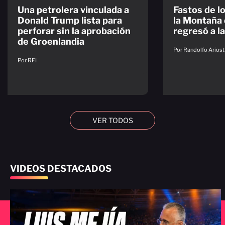
Una petrolera vinculada a
Fastos de l
Donald Trump lista para
la Montaña 
perforar sin la aprobación
regresó a la
de Groenlandia
Por Randolfo Ariost
Por RFI
VER TODOS
VIDEOS DESTACADOS