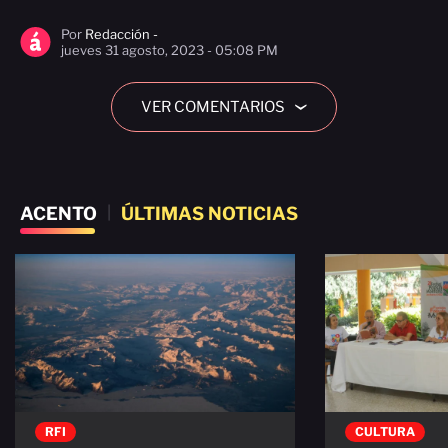
Por
Redacción -
jueves 31 agosto, 2023 - 05:08 PM
VER COMENTARIOS
›
ACENTO
|
ÚLTIMAS NOTICIAS
RFI
CULTURA