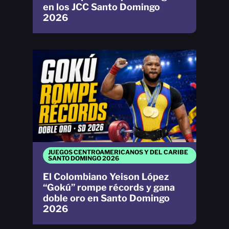
en los JCC Santo Domingo
2026
JUEGOS CENTROAMERICANOS Y DEL CARIBE
SANTO DOMINGO 2026
El Colombiano Yeison López
“Gokú” rompe récords y gana
doble oro en Santo Domingo
2026