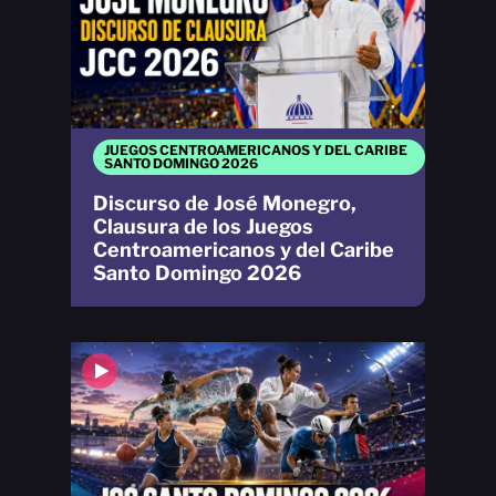
JUEGOS CENTROAMERICANOS Y DEL CARIBE
SANTO DOMINGO 2026
Discurso de José Monegro,
Clausura de los Juegos
Centroamericanos y del Caribe
Santo Domingo 2026