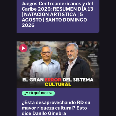
Juegos Centroamericanos y del
Caribe 2026: RESUMEN DÍA 13
| NATACION ARTISTICA | 5
AGOSTO | SANTO DOMINGO
2026
¿Y TÚ QUÉ DICES?
¿Está desaprovechando RD su
mayor riqueza cultural? Esto
dice Danilo Ginebra