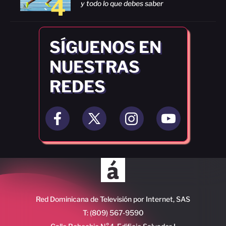
4
y todo lo que debes saber
SÍGUENOS EN
NUESTRAS
REDES
Red Dominicana de Televisión por Internet, SAS
T: (809) 567-9590