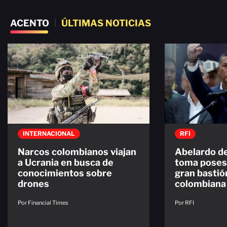
ACENTO
|
ÚLTIMAS NOTICIAS
INTERNACIONAL
RFI
Narcos colombianos viajan
Abelardo de
a Ucrania en busca de
toma posesi
conocimientos sobre
gran bastión
drones
colombiana
Por Financial Times
Por RFI