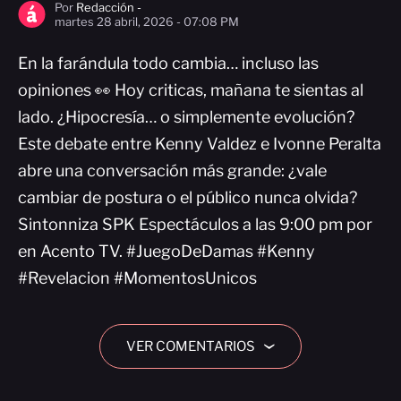
Por
Redacción -
martes 28 abril, 2026 - 07:08 PM
En la farándula todo cambia… incluso las
opiniones 👀 Hoy criticas, mañana te sientas al
lado. ¿Hipocresía… o simplemente evolución?
Este debate entre Kenny Valdez e Ivonne Peralta
abre una conversación más grande: ¿vale
cambiar de postura o el público nunca olvida?
Sintonniza SPK Espectáculos a las 9:00 pm por
en Acento TV. #JuegoDeDamas #Kenny
#Revelacion #MomentosUnicos
VER COMENTARIOS
›