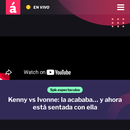
EN VIVO
Spk-espectaculos
Kenny vs Ivonne: la acababa… y ahora
está sentada con ella