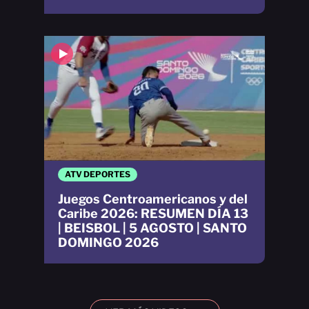
ATV DEPORTES
Juegos Centroamericanos y del
Caribe 2026: RESUMEN DÍA 13
| BEISBOL | 5 AGOSTO | SANTO
DOMINGO 2026