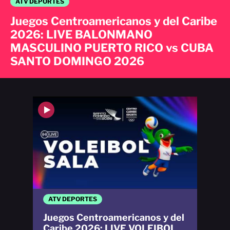
ATV DEPORTES
Juegos Centroamericanos y del Caribe
2026: LIVE BALONMANO
MASCULINO PUERTO RICO vs CUBA
SANTO DOMINGO 2026
ATV DEPORTES
Juegos Centroamericanos y del
Caribe 2026: LIVE VOLEIBOL