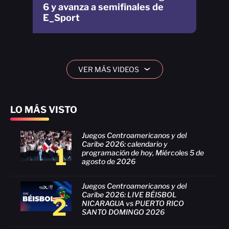
6 y avanza a semifinales de
E_Sport
VER MÁS VIDEOS
›
LO MÁS VISTO
Juegos Centroamericanos y del
Caribe 2026: calendario y
1
programación de hoy, Miércoles 5 de
agosto de 2026
Juegos Centroamericanos y del
Caribe 2026: LIVE BÉISBOL
2
NICARAGUA vs PUERTO RICO
SANTO DOMINGO 2026