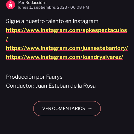
Por
Redacción -
lunes 11 septiembre, 2023 - 06:08 PM
Sigue a nuestro talento en Instagram:
https://www.instagram.com/spkespectaculos
/
https://www.instagram.com/juanestebanfory/
https://www.instagram.com/loandryalvarez/
Producción por Faurys
Conductor: Juan Esteban de la Rosa
VER COMENTARIOS
›