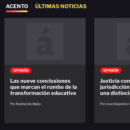
ACENTO
|
ÚLTIMAS NOTICIAS
OPINIÓN
OPINIÓN
Las nueve conclusiones
Justicia con
que marcan el rumbo de la
jurisdicción
transformación educativa
una distinc
Por Radhamés Mejía
Por José Alejandro 