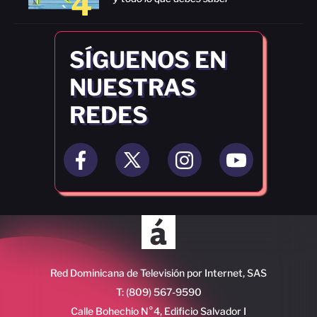
4
SÍGUENOS EN
NUESTRAS
REDES
Red Dominicana de Televisión por Internet, SAS
T: (809) 567-9590
Calle Bohechio N°4, Edificio Salvador I