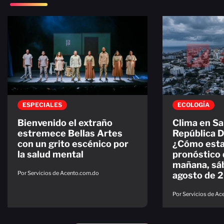
ESPECIALES
ECOLOGÍA
Bienvenido el extraño
Clima en S
estremece Bellas Artes
República 
con un grito escénico por
¿Cómo esta
la salud mental
pronóstico 
mañana, sá
Por Servicios de Acento.com.do
agosto de 
Por Servicios de A