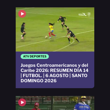
ATV DEPORTES
Juegos Centroamericanos y del
Caribe 2026: RESUMEN DÍA 14
| FUTBOL. | 6 AGOSTO | SANTO
DOMINGO 2026