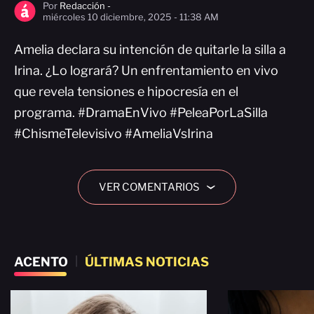
Por
Redacción -
miércoles 10 diciembre, 2025 - 11:38 AM
Amelia declara su intención de quitarle la silla a
Irina. ¿Lo logrará? Un enfrentamiento en vivo
que revela tensiones e hipocresía en el
programa. #DramaEnVivo #PeleaPorLaSilla
#ChismeTelevisivo #AmeliaVsIrina
VER COMENTARIOS
›
ACENTO
|
ÚLTIMAS NOTICIAS