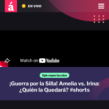
EN VIVO
Spk-espectaculos
¡Guerra por la Silla! Amelia vs. Irina:
¿Quién la Quedará? #shorts