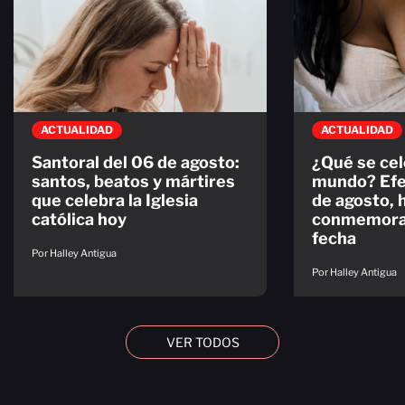
ACTUALIDAD
ACTUALIDAD
Santoral del 06 de agosto:
¿Qué se cel
santos, beatos y mártires
mundo? Efe
que celebra la Iglesia
de agosto, 
católica hoy
conmemorac
fecha
Por Halley Antigua
Por Halley Antigua
VER TODOS