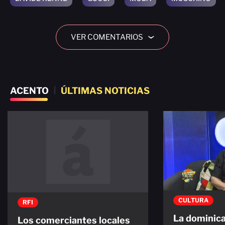
VER COMENTARIOS
›
ACENTO
|
ÚLTIMAS NOTICIAS
CULTURA
RFI
La dominic
Los comerciantes locales