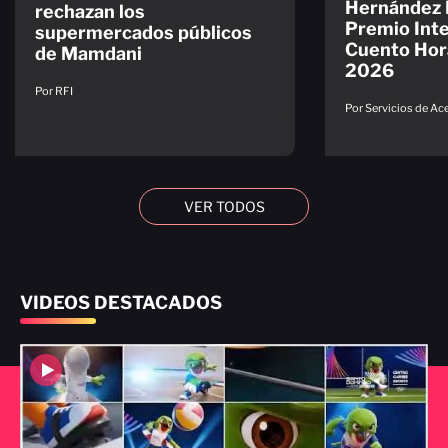
Hernández 
rechazan los
Premio Inte
supermercados públicos
Cuento Hor
de Mamdani
2026
Por RFI
Por Servicios de A
VER TODOS
VIDEOS DESTACADOS