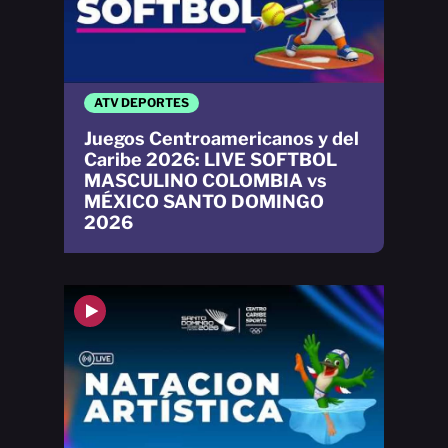
ATV DEPORTES
Juegos Centroamericanos y del
Caribe 2026: LIVE SOFTBOL
MASCULINO COLOMBIA vs
MÉXICO SANTO DOMINGO
2026