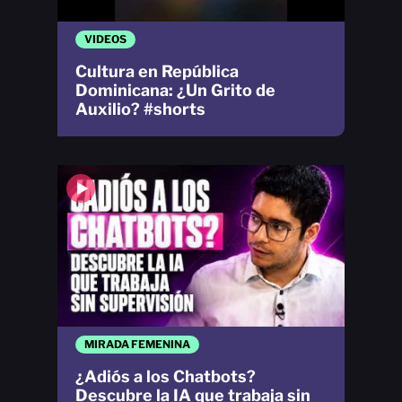
VIDEOS
Cultura en República
Dominicana: ¿Un Grito de
Auxilio? #shorts
MIRADA FEMENINA
¿Adiós a los Chatbots?
Descubre la IA que trabaja sin