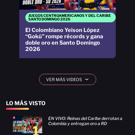
JUEGOS CENTROAMERICANOS Y DEL CARIBE
SANTO DOMINGO 2026
El Colombiano Yeison López
“Gokú” rompe récords y gana
doble oro en Santo Domingo
2026
VER MÁS VIDEOS
›
LO MÁS VISTO
EN VIVO: Reinas del Caribe derrotan a
Colombia y entregan oro a RD
1