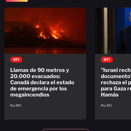
RFI
RFI
Llamas de 90 metros y
"Israel rech
20.000 evacuados:
documento"
Canadá declara el estado
rechaza el 
de emergencia por los
para Gaza 
megaincendios
Hamás
Por RFI
Por RFI