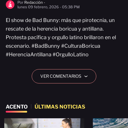
Por
Redacción -
lunes 09 febrero, 2026 - 05:38 PM
El show de Bad Bunny: más que pirotecnia, un
rescate de la herencia boricua y antillana.
Protesta pacífica y orgullo latino brillaron en el
escenario. #BadBunny #CulturaBoricua
#HerenciaAntillana #OrgulloLatino
VER COMENTARIOS
›
ACENTO
|
ÚLTIMAS NOTICIAS