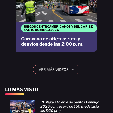
JUEGOS CENTROAMERICANOS Y DEL CARIBE
SANTO DOMINGO 2026
Caravana de atletas: ruta y
desvíos desde las 2:00 p. m.
VER MÁS VIDEOS
›
LO MÁS VISTO
RD llega al cierre de Santo Domingo
2026 con récord de 150 medallas(a
1
las 3:20 pm)