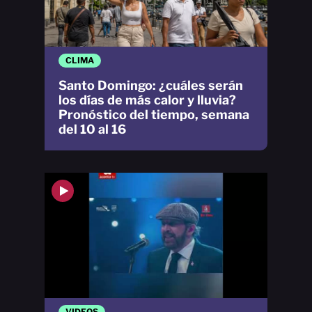
CLIMA
Santo Domingo: ¿cuáles serán
los días de más calor y lluvia?
Pronóstico del tiempo, semana
del 10 al 16
VIDEOS