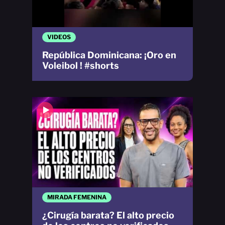
VIDEOS
República Dominicana: ¡Oro en
Voleibol ! #shorts
MIRADA FEMENINA
¿Cirugía barata? El alto precio