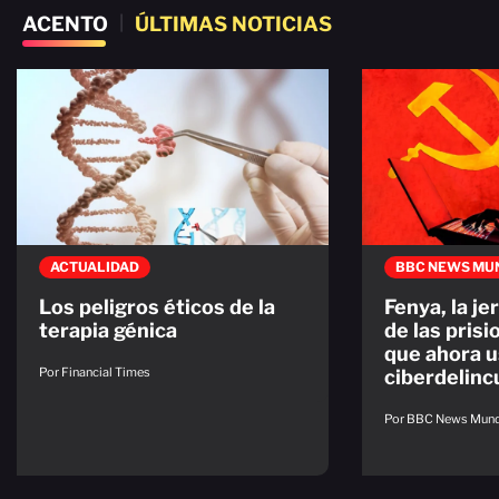
ACENTO
|
ÚLTIMAS NOTICIAS
ACTUALIDAD
BBC NEWS MU
Los peligros éticos de la
Fenya, la je
terapia génica
de las prisi
que ahora u
Por Financial Times
ciberdelin
Por BBC News Mun