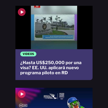
VIDEOS
¿Hasta US$250,000 por una
visa? EE. UU. aplicará nuevo
programa piloto en RD