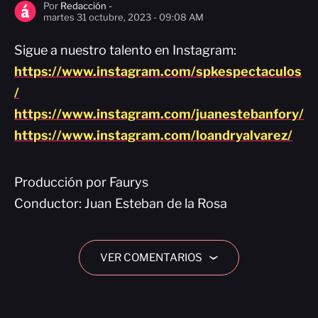
Por
Redacción -
martes 31 octubre, 2023 - 09:08 AM
Sigue a nuestro talento en Instagram:
https://www.instagram.com/spkespectaculos
/
https://www.instagram.com/juanestebanfory/
https://www.instagram.com/loandryalvarez/
Producción por Faurys
Conductor: Juan Esteban de la Rosa
VER COMENTARIOS
›