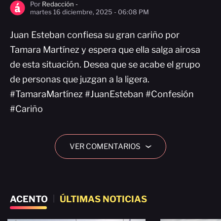
Por
Redacción -
martes 16 diciembre, 2025 - 06:08 PM
Juan Esteban confiesa su gran cariño por
Tamara Martínez y espera que ella salga airosa
de esta situación. Desea que se acabe el grupo
de personas que juzgan a la ligera.
#TamaraMartínez #JuanEsteban #Confesión
#Cariño
VER COMENTARIOS
›
ACENTO
|
ÚLTIMAS NOTICIAS