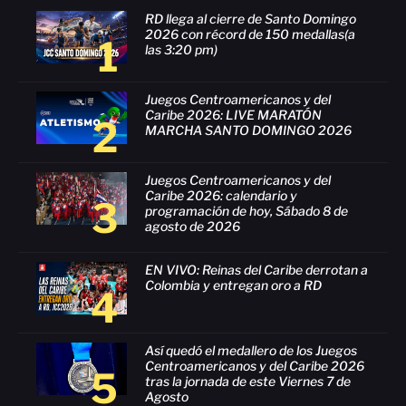
RD llega al cierre de Santo Domingo
2026 con récord de 150 medallas(a
1
las 3:20 pm)
Juegos Centroamericanos y del
Caribe 2026: LIVE MARATÓN
2
MARCHA SANTO DOMINGO 2026
Juegos Centroamericanos y del
Caribe 2026: calendario y
3
programación de hoy, Sábado 8 de
agosto de 2026
EN VIVO: Reinas del Caribe derrotan a
Colombia y entregan oro a RD
4
Así quedó el medallero de los Juegos
Centroamericanos y del Caribe 2026
5
tras la jornada de este Viernes 7 de
Agosto