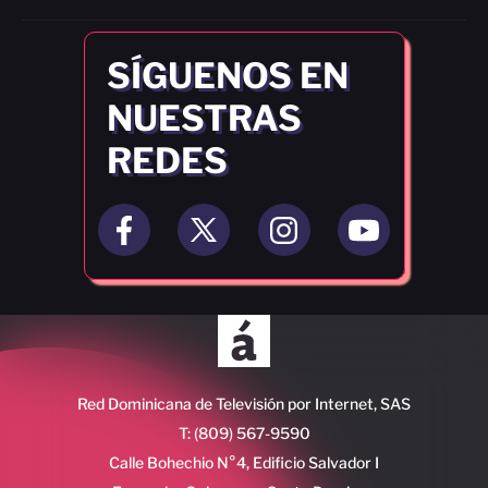
SÍGUENOS EN
NUESTRAS
REDES
Red Dominicana de Televisión por Internet, SAS
T: (809) 567-9590
Calle Bohechio N°4, Edificio Salvador I