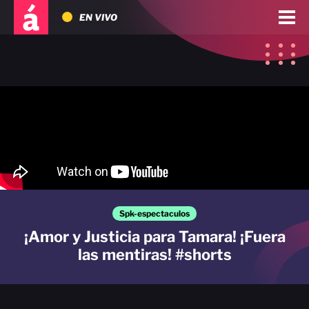
EN VIVO
Spk-espectaculos
¡Amor y Justicia para Tamara! ¡Fuera
las mentiras! #shorts